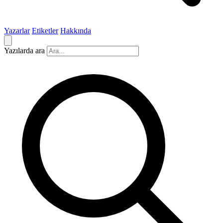
Yazarlar
Etiketler
Hakkında
Yazılarda ara