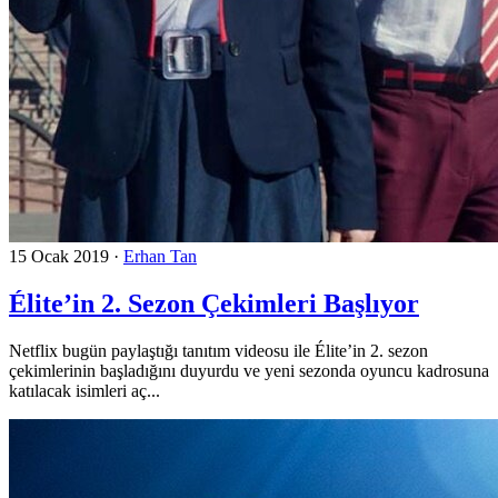
15 Ocak 2019
·
Erhan Tan
Élite’in 2. Sezon Çekimleri Başlıyor
Netflix bugün paylaştığı tanıtım videosu ile Élite’in 2. sezon
çekimlerinin başladığını duyurdu ve yeni sezonda oyuncu kadrosuna
katılacak isimleri aç...