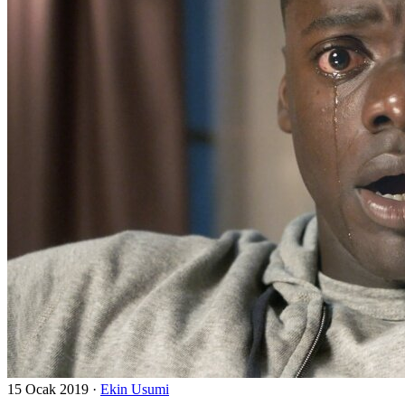
15 Ocak 2019
·
Ekin Usumi