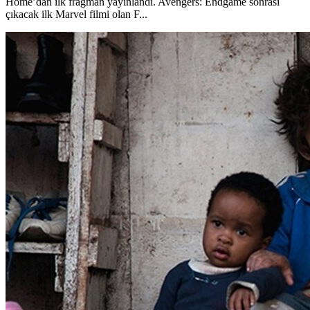
Home’dan ilk fragman yayınlandı. Avengers: Endgame sonrası
çıkacak ilk Marvel filmi olan F...