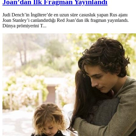
Joan’dan İlk Fragman Yayınlandı
Judi Dench’in İngiltere’de en uzun süre casusluk yapan Rus ajanı
Joan Stanley’i canlandırdığı Red Joan’dan ilk fragman yayınlandı.
Dünya prömiyerini T...