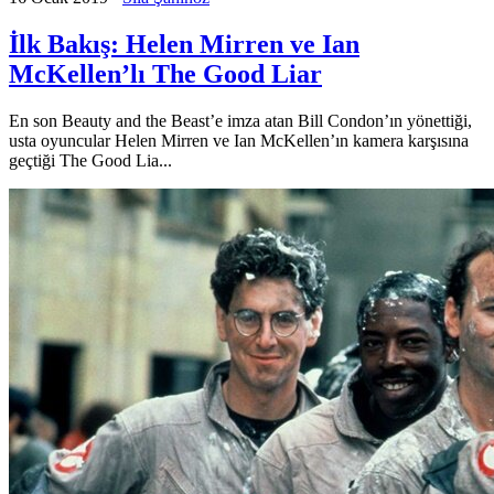
İlk Bakış: Helen Mirren ve Ian
McKellen’lı The Good Liar
En son Beauty and the Beast’e imza atan Bill Condon’ın yönettiği,
usta oyuncular Helen Mirren ve Ian McKellen’ın kamera karşısına
geçtiği The Good Lia...