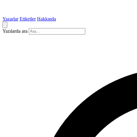
Yazarlar
Etiketler
Hakkında
Yazılarda ara