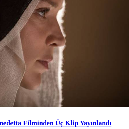
nedetta Filminden Üç Klip Yayınlandı