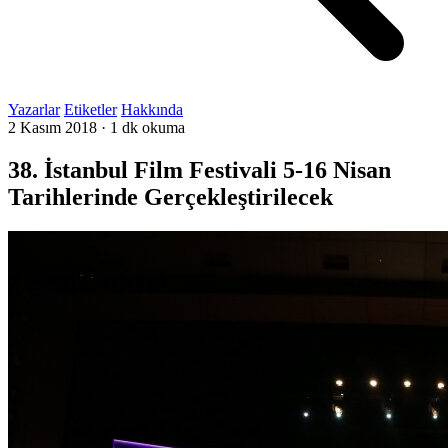
Yazarlar
Etiketler
Hakkında
2 Kasım 2018
·
1 dk okuma
38. İstanbul Film Festivali 5-16 Nisan
Tarihlerinde Gerçekleştirilecek