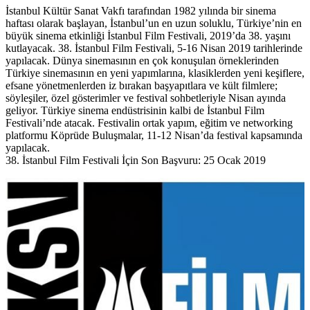
İstanbul Kültür Sanat Vakfı
tarafından 1982 yılında bir sinema
haftası olarak başlayan, İstanbul’un en uzun soluklu, Türkiye’nin en
büyük sinema etkinliği
İstanbul Film Festivali
, 2019’da 38. yaşını
kutlayacak. 38. İstanbul Film Festivali, 5-16 Nisan 2019 tarihlerinde
yapılacak. Dünya sinemasının en çok konuşulan örneklerinden
Türkiye sinemasının en yeni yapımlarına, klasiklerden yeni keşiflere,
efsane yönetmenlerden iz bırakan başyapıtlara ve kült filmlere;
söyleşiler, özel gösterimler ve festival sohbetleriyle Nisan ayında
geliyor. Türkiye sinema endüstrisinin kalbi de İstanbul Film
Festivali’nde atacak. Festivalin ortak yapım, eğitim ve networking
platformu
Köprüde Buluşmalar
,
11-12 Nisan
’da festival kapsamında
yapılacak.
38. İstanbul Film Festivali İçin Son Başvuru: 25 Ocak 2019