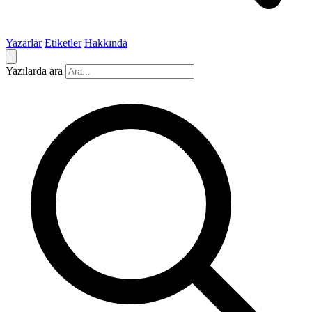
Yazarlar
Etiketler
Hakkında
Yazılarda ara