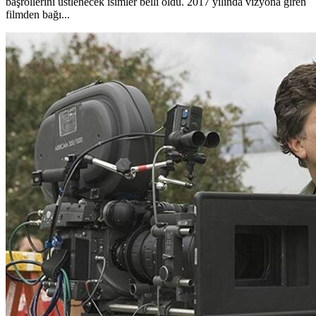
başrollerini üstlenecek isimler belli oldu. 2017 yılında vizyona giren
filmden bağı...