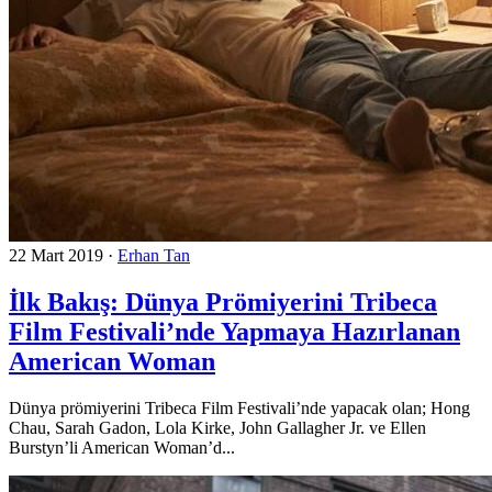
22 Mart 2019
·
Erhan Tan
İlk Bakış: Dünya Prömiyerini Tribeca
Film Festivali’nde Yapmaya Hazırlanan
American Woman
Dünya prömiyerini Tribeca Film Festivali’nde yapacak olan; Hong
Chau, Sarah Gadon, Lola Kirke, John Gallagher Jr. ve Ellen
Burstyn’li American Woman’d...