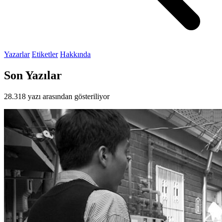
Yazarlar
Etiketler
Hakkında
Son Yazılar
28.318 yazı arasından gösteriliyor