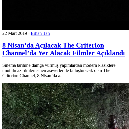
22 Mart 2019
·
Erhan Tan
8 Nisan’da Açılacak The Criterion
Channel’da Yer Alacak Filmler Açıklandı
Sinema tarihine damga vurmuş yapımlardan modern klasiklere
unutulmaz filmleri sinemaseverler ile buluşturacak olan The
Criterion Channel, 8 Nisan’da a...