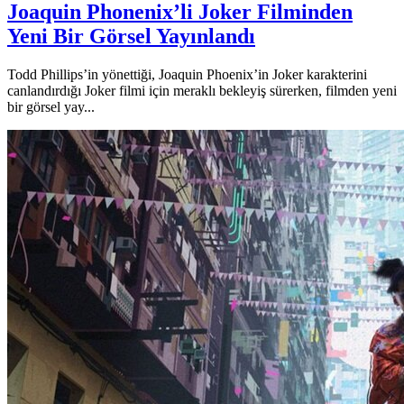
Joaquin Phonenix’li Joker Filminden
Yeni Bir Görsel Yayınlandı
Todd Phillips’in yönettiği, Joaquin Phoenix’in Joker karakterini
canlandırdığı Joker filmi için meraklı bekleyiş sürerken, filmden yeni
bir görsel yay...