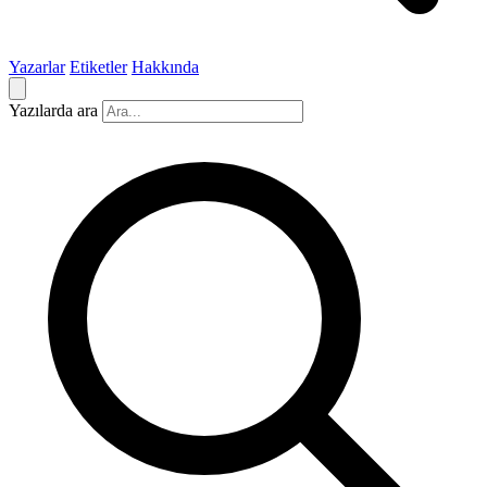
Yazarlar
Etiketler
Hakkında
Yazılarda ara