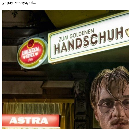
yapay zekaya, öt...