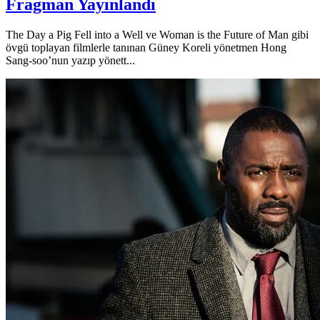
Fragman Yayınlandı
The Day a Pig Fell into a Well ve Woman is the Future of Man gibi
övgü toplayan filmlerle tanınan Güney Koreli yönetmen Hong
Sang-soo’nun yazıp yönett...