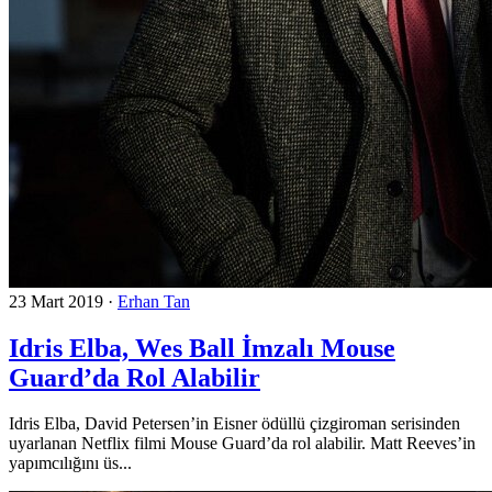
23 Mart 2019
·
Erhan Tan
Idris Elba, Wes Ball İmzalı Mouse
Guard’da Rol Alabilir
Idris Elba, David Petersen’in Eisner ödüllü çizgiroman serisinden
uyarlanan Netflix filmi Mouse Guard’da rol alabilir. Matt Reeves’in
yapımcılığını üs...