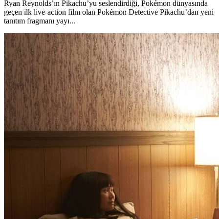
Ryan Reynolds’ın Pikachu’yu seslendirdiği, Pokémon dünyasında
geçen ilk live-action film olan Pokémon Detective Pikachu’dan yeni
tanıtım fragmanı yayı...