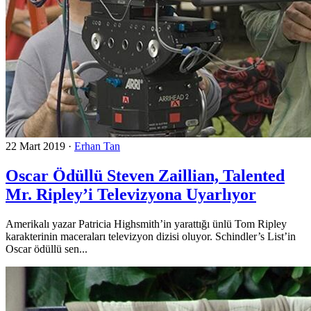
22 Mart 2019
·
Erhan Tan
Oscar Ödüllü Steven Zaillian, Talented
Mr. Ripley’i Televizyona Uyarlıyor
Amerikalı yazar Patricia Highsmith’in yarattığı ünlü Tom Ripley
karakterinin maceraları televizyon dizisi oluyor. Schindler’s List’in
Oscar ödüllü sen...