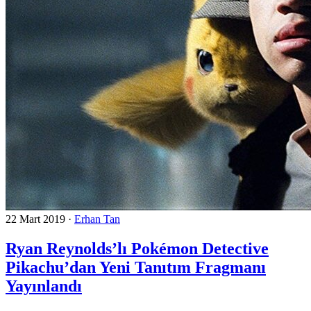
22 Mart 2019
·
Erhan Tan
Ryan Reynolds’lı Pokémon Detective
Pikachu’dan Yeni Tanıtım Fragmanı
Yayınlandı