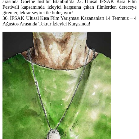
arasında Goethe Institut İstanbul’da 22. Ulusal İFSAK Kısa Film
Festivali kapsamında izleyici karşısına çıkan filmlerden dereceye
girenler, tekrar seyirci ile buluşuyor!
36. İFSAK Ulusal Kısa Film Yarışması Kazananları 14 Temmuz – 4
Ağustos Arasında Tekrar İzleyici Karşısında!