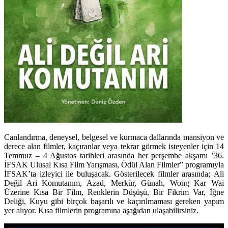
Canlandırma, deneysel, belgesel ve kurmaca dallarında mansiyon ve
derece alan filmler, kaçıranlar veya tekrar görmek isteyenler için 14
Temmuz – 4 Ağustos tarihleri arasında her perşembe akşamı ’36.
İFSAK Ulusal Kısa Film Yarışması, Ödül Alan Filmler” programıyla
İFSAK’ta izleyici ile buluşacak. Gösterilecek filmler arasında; Ali
Değil Ari Komutanım, Azad, Merkür, Günah, Wong Kar Wai
Üzerine Kısa Bir Film, Renklerin Düşüşü, Bir Fikrim Var, İğne
Deliği, Kuyu gibi birçok başarılı ve kaçırılmaması gereken yapım
yer alıyor. Kısa filmlerin programına aşağıdan ulaşabilirsiniz.