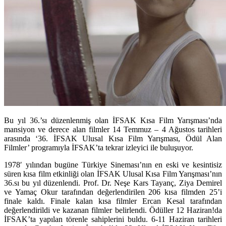
Bu yıl 36.’sı düzenlenmiş olan İFSAK Kısa Film Yarışması’nda
mansiyon ve derece alan filmler 14 Temmuz – 4 Ağustos tarihleri
arasında ‘
36. İFSAK Ulusal Kısa Film Yarışması, Ödül Alan
Filmler’ programıyla
İFSAK’ta tekrar izleyici ile buluşuyor.
1978′ yılından bugüne Türkiye Sineması’nın en eski ve kesintisiz
süren kısa film etkinliği olan İFSAK Ulusal Kısa Film Yarışması’nın
36.sı bu yıl düzenlendi. Prof. Dr. Neşe Kars Tayanç, Ziya Demirel
ve Yamaç Okur tarafından değerlendirilen 206 kısa filmden 25’i
finale kaldı. Finale kalan kısa filmler Ercan Kesal tarafından
değerlendirildi ve kazanan filmler belirlendi. Ödüller 12 Haziran!da
İFSAK’ta yapılan törenle sahiplerini buldu. 6-11 Haziran tarihleri