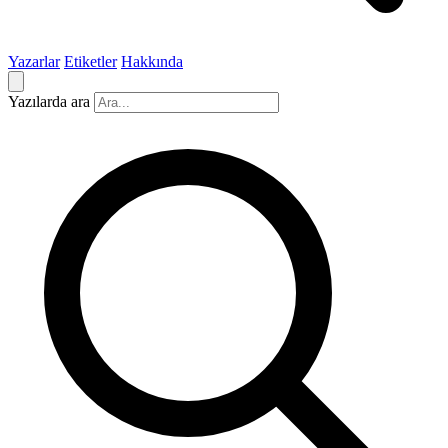
Yazarlar
Etiketler
Hakkında
Yazılarda ara