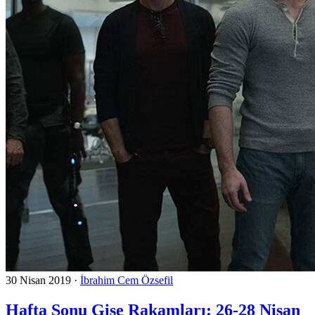
30 Nisan 2019
·
İbrahim Cem Özsefil
Hafta Sonu Gişe Rakamları: 26-28 Nisan