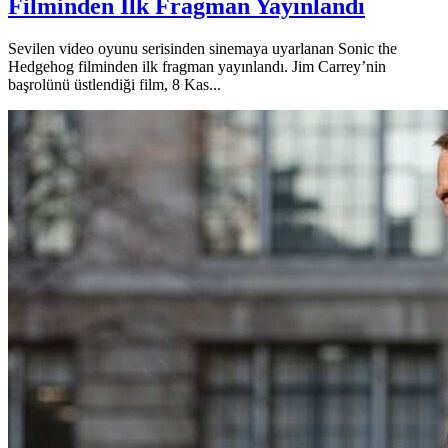
Filminden İlk Fragman Yayınlandı
Sevilen video oyunu serisinden sinemaya uyarlanan Sonic the
Hedgehog filminden ilk fragman yayınlandı. Jim Carrey’nin
başrolünü üstlendiği film, 8 Kas...