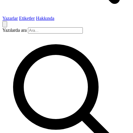
Yazarlar
Etiketler
Hakkında
Yazılarda ara