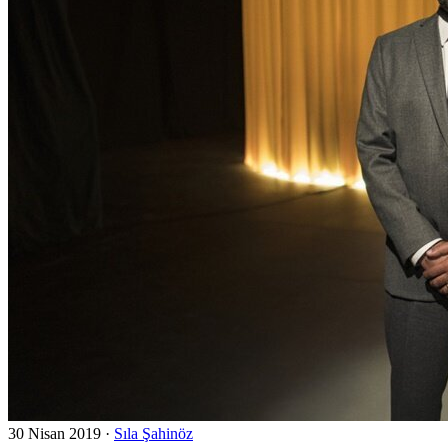
30 Nisan 2019
·
Sıla Şahinöz