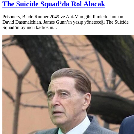
The Suicide Squad’da Rol Alacak
Prisoners, Blade Runner 2049 ve Ant-Man gibi filmlerle tanınan
David Dastmalchian, James Gunn’ın yazıp yöneteceği The Suicide
Squad’ın oyuncu kadrosun...