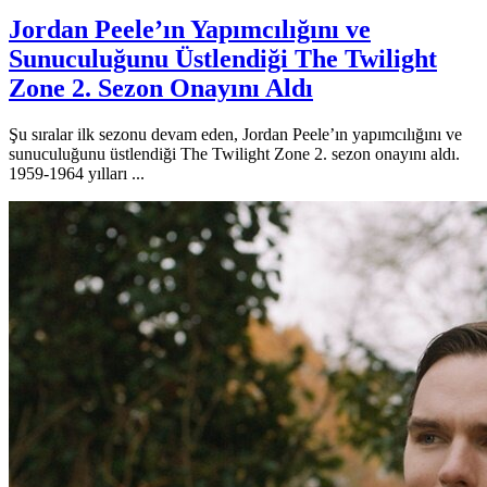
Jordan Peele’ın Yapımcılığını ve
Sunuculuğunu Üstlendiği The Twilight
Zone 2. Sezon Onayını Aldı
Şu sıralar ilk sezonu devam eden, Jordan Peele’ın yapımcılığını ve
sunuculuğunu üstlendiği The Twilight Zone 2. sezon onayını aldı.
1959-1964 yılları ...