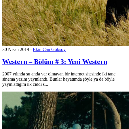
30 Nisan 2019
·
Ekin Can Göksoy
Western – Bölüm # 3: Yeni Western
2007 yılında şu anda var olmayan bir internet sitesinde iki tane
sinema yazım yayınlandı. Bunlar hayatımda şöyle ya da böyle
yayınlattığım ilk ciddi s...