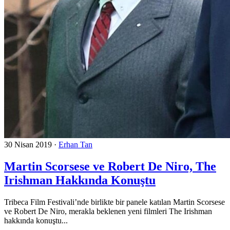
30 Nisan 2019
·
Erhan Tan
Martin Scorsese ve Robert De Niro, The
Irishman Hakkında Konuştu
Tribeca Film Festivali’nde birlikte bir panele katılan Martin Scorsese
ve Robert De Niro, merakla beklenen yeni filmleri The Irishman
hakkında konuştu...