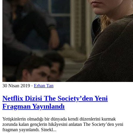
30 Nisan 2019
·
Erhan Tan
Netflix Dizisi The Society’den Yeni
Fragman Yayınlandı
Yetişkinlerin olmadığı bir dünyada kendi düzenlerini kurmak
zorunda kalan gençlerin hikâyesini anlatan The Society’den yeni
fragman yayınlandı. Sinekl...