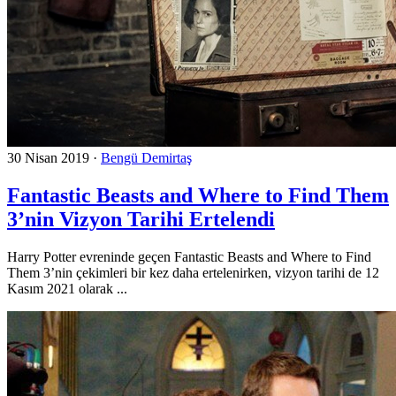
30 Nisan 2019
·
Bengü Demirtaş
Fantastic Beasts and Where to Find Them
3’nin Vizyon Tarihi Ertelendi
Harry Potter evreninde geçen Fantastic Beasts and Where to Find
Them 3’nin çekimleri bir kez daha ertelenirken, vizyon tarihi de 12
Kasım 2021 olarak ...