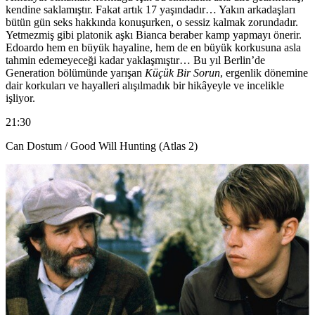
kendine saklamıştır. Fakat artık 17 yaşındadır… Yakın arkadaşları
bütün gün seks hakkında konuşurken, o sessiz kalmak zorundadır.
Yetmezmiş gibi platonik aşkı Bianca beraber kamp yapmayı önerir.
Edoardo hem en büyük hayaline, hem de en büyük korkusuna asla
tahmin edemeyeceği kadar yaklaşmıştır… Bu yıl Berlin’de
Generation bölümünde yarışan
Küçük Bir Sorun
, ergenlik dönemine
dair korkuları ve hayalleri alışılmadık bir hikâyeyle ve incelikle
işliyor.
21:30
Can Dostum / Good Will Hunting (Atlas 2)