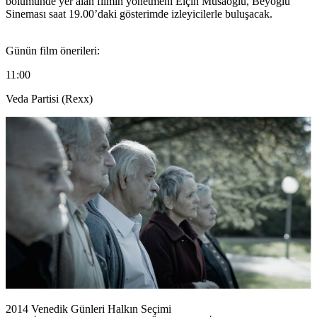
bölümünde yer alan filmin yönetmeni
Elçin Musaoglu
, Beyoğlu
Sineması saat 19.00’daki gösterimde izleyicilerle buluşacak.
Günün film önerileri:
11:00
Veda Partisi (Rexx)
2014 Venedik Günleri Halkın Seçimi