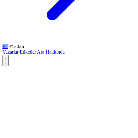
FL
© 2026
Yazarlar
Etiketler
Ara
Hakkında