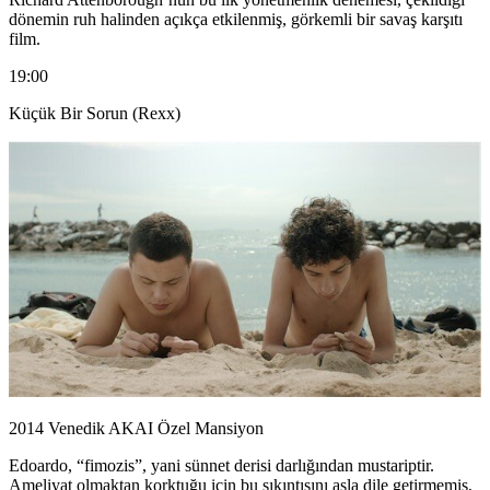
dönemin ruh halinden açıkça etkilenmiş, görkemli bir savaş karşıtı
film.
19:00
Küçük Bir Sorun (Rexx)
2014 Venedik AKAI Özel Mansiyon
Edoardo, “fimozis”, yani sünnet derisi darlığından mustariptir.
Ameliyat olmaktan korktuğu için bu sıkıntısını asla dile getirmemiş,