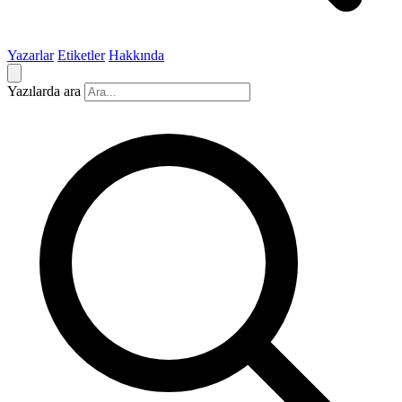
Yazarlar
Etiketler
Hakkında
Yazılarda ara