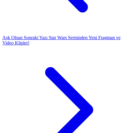
Aşk Olsun
Sonraki Yazı
Star Wars Serisinden Yeni Fragman ve
Video Klipler!