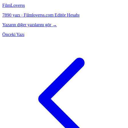
FilmLoverss
7890 yazı
·
Filmloverss.com Editör Hesabı
Yazarın diğer yazılarını gör →
Önceki Yazı