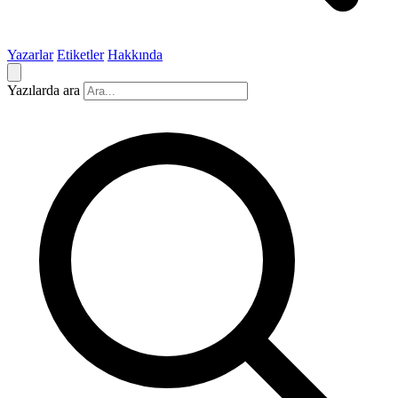
Yazarlar
Etiketler
Hakkında
Yazılarda ara