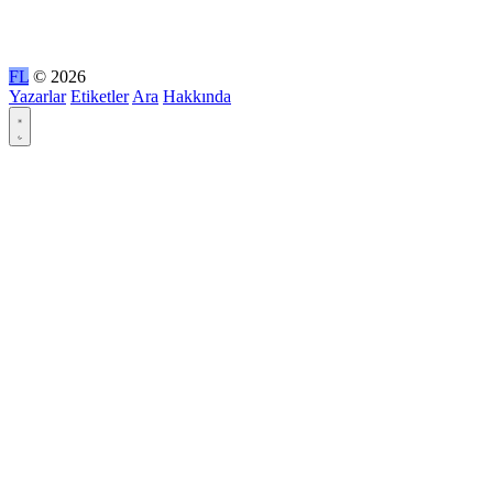
FL
© 2026
Yazarlar
Etiketler
Ara
Hakkında