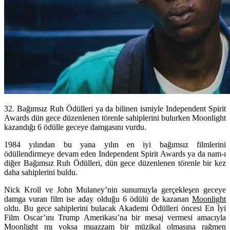
32. Bağımsız Ruh Ödülleri ya da bilinen ismiyle Independent Spirit
Awards dün gece düzenlenen törenle sahiplerini bulurken Moonlight
kazandığı 6 ödülle geceye damgasını vurdu.
1984 yılından bu yana yılın en iyi bağımsız filmlerini
ödüllendirmeye devam eden
Independent Spirit Awards
ya da nam-ı
diğer Bağımsız Ruh Ödülleri, dün gece düzenlenen törenle bir kez
daha sahiplerini buldu.
Nick Kroll ve John Mulaney’nin sunumuyla gerçekleşen geceye
damga vuran film ise aday olduğu 6 ödülü de kazanan
Moonlight
oldu. Bu gece sahiplerini bulacak Akademi Ödülleri öncesi En İyi
Film Oscar’ını Trump Amerikası’na bir mesaj vermesi amacıyla
Moonlight mı yoksa muazzam bir müzikal olmasına rağmen