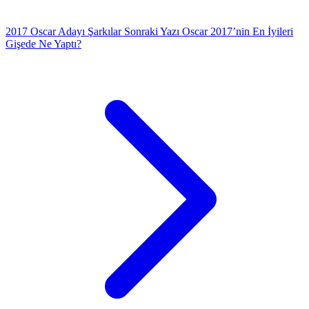
2017 Oscar Adayı Şarkılar
Sonraki Yazı
Oscar 2017’nin En İyileri
Gişede Ne Yaptı?