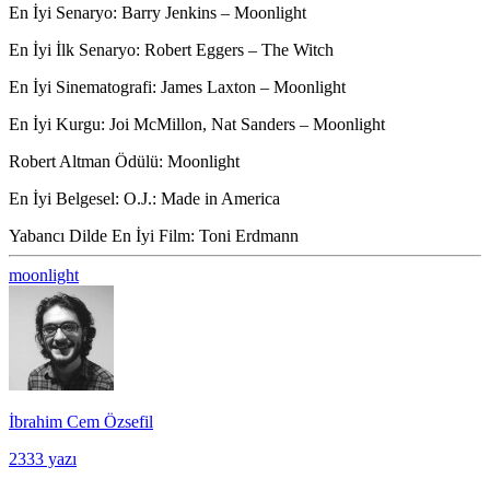
En İyi Senaryo
: Barry Jenkins – Moonlight
En İyi İlk Senaryo
: Robert Eggers – The Witch
En İyi Sinematografi
: James Laxton – Moonlight
En İyi Kurgu
: Joi McMillon, Nat Sanders – Moonlight
Robert Altman Ödülü
: Moonlight
En İyi Belgesel
: O.J.: Made in America
Yabancı Dilde En İyi Film
: Toni Erdmann
moonlight
İbrahim Cem Özsefil
2333 yazı