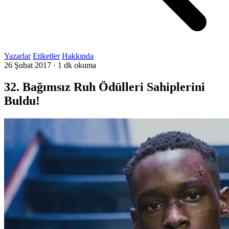
Yazarlar
Etiketler
Hakkında
26 Şubat 2017
·
1 dk okuma
32. Bağımsız Ruh Ödülleri Sahiplerini
Buldu!