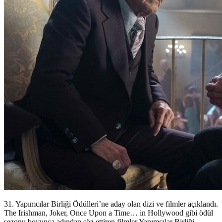
31. Yapımcılar Birliği Ödülleri’ne aday olan dizi ve filmler açıklandı.
The Irishman, Joker, Once Upon a Time… in Hollywood gibi ödül
sezonu boyunca adından söz ettiren filmler Yapımcılar Birliği