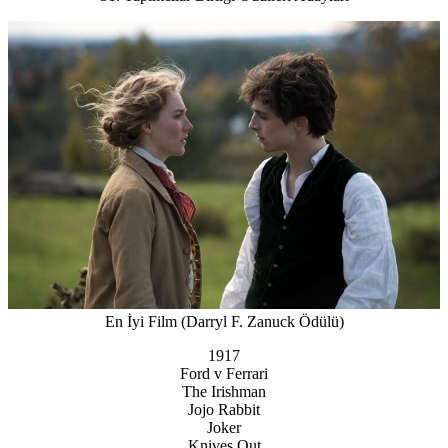
En İyi Film (Darryl F. Zanuck Ödülü)
1917
Ford v Ferrari
The Irishman
Jojo Rabbit
Joker
Knives Out