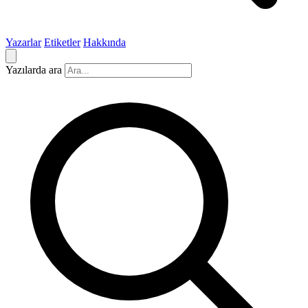
Yazarlar
Etiketler
Hakkında
Yazılarda ara