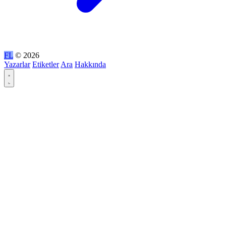
FL
© 2026
Yazarlar
Etiketler
Ara
Hakkında