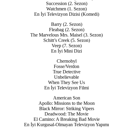
Succession (2. Sezon)
Watchmen (1. Sezon)
En İyi Televizyon Dizisi (Komedi)
Barry (2. Sezon)
Fleabag (2. Sezon)
The Marvelous Mrs. Maisel (3. Sezon)
Schitt’s Creek (5. Sezon)
Veep (7. Sezon)
En İyi Mini Dizi
Chernobyl
Fosse/Verdon
True Detective
Unbelievable
When They See Us
En İyi Televizyon Filmi
American Son
Apollo: Missions to the Moon
Black Mirror: Striking Vipers
Deadwood: The Movie
El Camino: A Breaking Bad Movie
En İyi Kurgusal-Olmayan Televizyon Yapımı