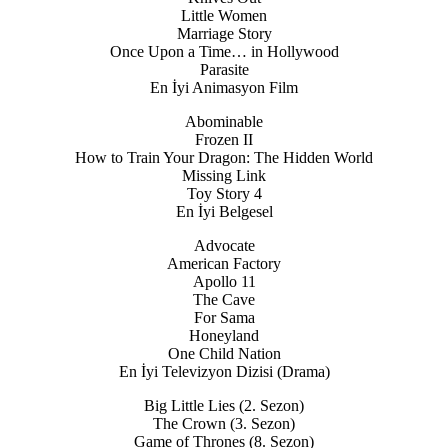
Little Women
Marriage Story
Once Upon a Time… in Hollywood
Parasite
En İyi Animasyon Film
Abominable
Frozen II
How to Train Your Dragon: The Hidden World
Missing Link
Toy Story 4
En İyi Belgesel
Advocate
American Factory
Apollo 11
The Cave
For Sama
Honeyland
One Child Nation
En İyi Televizyon Dizisi (Drama)
Big Little Lies (2. Sezon)
The Crown (3. Sezon)
Game of Thrones (8. Sezon)