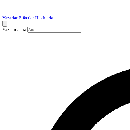
Yazarlar
Etiketler
Hakkında
Yazılarda ara