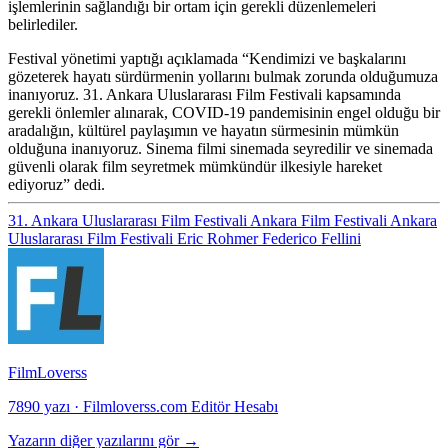
işlemlerinin sağlandığı bir ortam için gerekli düzenlemeleri
belirlediler.
Festival yönetimi yaptığı açıklamada “Kendimizi ve başkalarını
gözeterek hayatı sürdürmenin yollarını bulmak zorunda olduğumuza
inanıyoruz. 31. Ankara Uluslararası Film Festivali kapsamında
gerekli önlemler alınarak, COVID-19 pandemisinin engel olduğu bir
aradalığın, kültürel paylaşımın ve hayatın sürmesinin mümkün
olduğuna inanıyoruz. Sinema filmi sinemada seyredilir ve sinemada
güvenli olarak film seyretmek mümkündür ilkesiyle hareket
ediyoruz” dedi.
31. Ankara Uluslararası Film Festivali
Ankara Film Festivali
Ankara
Uluslararası Film Festivali
Eric Rohmer
Federico Fellini
FilmLoverss
7890 yazı
·
Filmloverss.com Editör Hesabı
Yazarın diğer yazılarını gör →