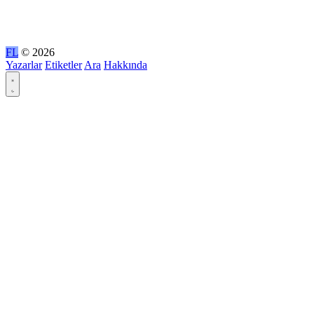
FL
© 2026
Yazarlar
Etiketler
Ara
Hakkında