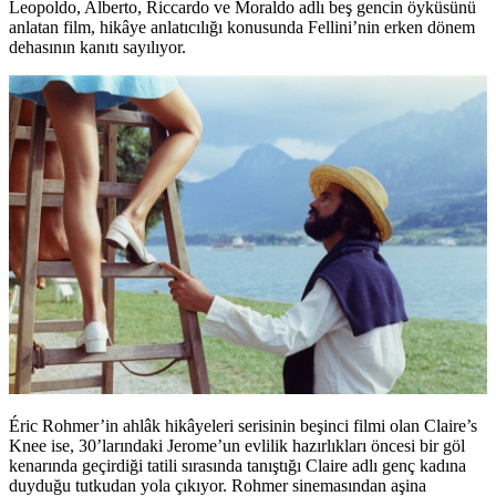
Leopoldo, Alberto, Riccardo ve Moraldo adlı beş gencin öyküsünü
anlatan film, hikâye anlatıcılığı konusunda Fellini’nin erken dönem
dehasının kanıtı sayılıyor.
Éric Rohmer’in ahlâk hikâyeleri serisinin beşinci filmi olan
Claire’s
Knee
ise, 30’larındaki Jerome’un evlilik hazırlıkları öncesi bir göl
kenarında geçirdiği tatili sırasında tanıştığı Claire adlı genç kadına
duyduğu tutkudan yola çıkıyor. Rohmer sinemasından aşina