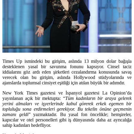
Times Up
ismindeki bu girişim, aslında 13 milyon dolar bağışla
desteklenen yasal bir savunma fonunu kapsıyor. Cinsel taciz
iddialarını göz ardı eden şirketleri cezalandırma konusunda savaş
verecek olan bu girişim, aslında Hollywood stüdyolarında ve
ajanslarda toplumsal cinsiyet eşitliği için atılan büyük bir adımdır.
New York Times
gazetesi ve İspanyol gazetesi
La Opinion’da
yayınlanan açık bir mektupta: “
Tüm kadınların bir araya gelerek
yerini almaları ve işyerlerinde kabul görerek erkek egemen bir
topluluğu sona erdirmeleri gerekiyor. Bu tekelin önüne geçmenin
zamanı geldi
” yazmaktadır. Bu yasal fon öncelikle; hemşireler,
kapıcılar ve otel personelleri gibi iş dünyasında daha az ayrıcalığa
sahip kadınları hedefliyor.