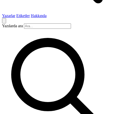
Yazarlar
Etiketler
Hakkında
Yazılarda ara