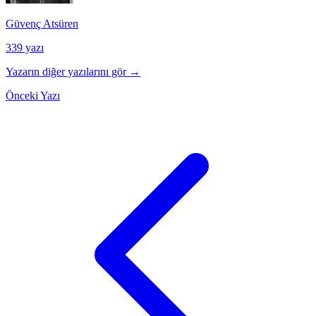
Güvenç Atsüren
339 yazı
Yazarın diğer yazılarını gör →
Önceki Yazı