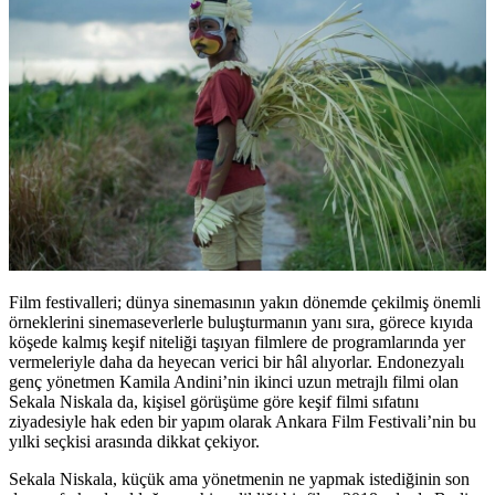
Film festivalleri; dünya sinemasının yakın dönemde çekilmiş önemli
örneklerini sinemaseverlerle buluşturmanın yanı sıra, görece kıyıda
köşede kalmış keşif niteliği taşıyan filmlere de programlarında yer
vermeleriyle daha da heyecan verici bir hâl alıyorlar. Endonezyalı
genç yönetmen Kamila Andini’nin ikinci uzun metrajlı filmi olan
Sekala Niskala da, kişisel görüşüme göre keşif filmi sıfatını
ziyadesiyle hak eden bir yapım olarak Ankara Film Festivali’nin bu
yılki seçkisi arasında dikkat çekiyor.
Sekala Niskala, küçük ama yönetmenin ne yapmak istediğinin son