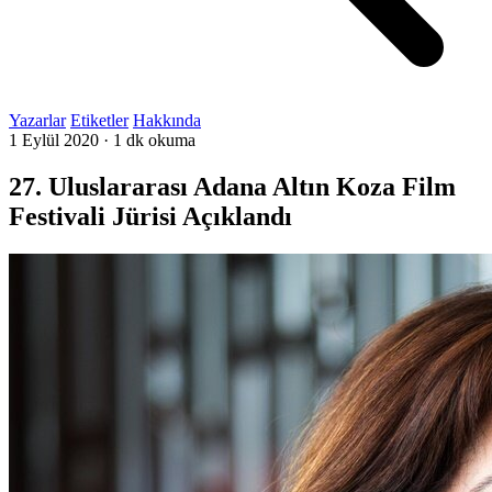
Yazarlar
Etiketler
Hakkında
1 Eylül 2020
·
1 dk okuma
27. Uluslararası Adana Altın Koza Film
Festivali Jürisi Açıklandı