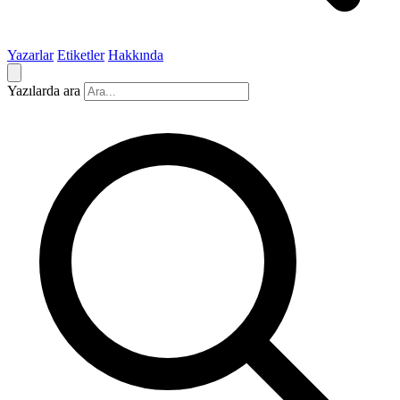
Yazarlar
Etiketler
Hakkında
Yazılarda ara