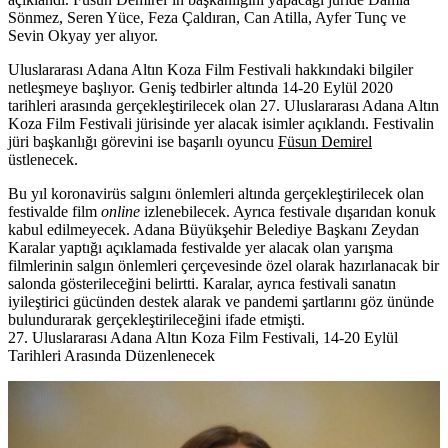
Sönmez, Seren Yüce, Feza Çaldıran, Can Atilla, Ayfer Tunç ve
Sevin Okyay yer alıyor.
Uluslararası Adana Altın Koza Film Festivali hakkındaki bilgiler
netleşmeye başlıyor. Geniş tedbirler
altında 14-20 Eylül 2020
tarihleri arasında gerçekleştirilecek olan
27. Uluslararası Adana Altın
Koza Film Festivali
jürisinde yer alacak isimler açıklandı. Festivalin
jüri başkanlığı görevini ise başarılı oyuncu
Füsun Demirel
üstlenecek.
Bu yıl koronavirüs salgını önlemleri altında gerçekleştirilecek olan
festivalde film
online
izlenebilecek. Ayrıca festivale
dışarıdan konuk
kabul edilmeyecek. Adana Büyükşehir Belediye Başkanı
Zeydan
Karalar
yaptığı açıklamada festivalde yer alacak olan yarışma
filmlerinin salgın önlemleri çerçevesinde özel olarak hazırlanacak bir
salonda gösterileceğini belirtti. Karalar, ayrıca festivali sanatın
iyileştirici gücünden destek alarak ve pandemi şartlarını göz ününde
bulundurarak gerçekleştirileceğini ifade etmişti.
27. Uluslararası Adana Altın Koza Film Festivali, 14-20 Eylül
Tarihleri Arasında Düzenlenecek