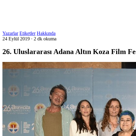
Yazarlar
Etiketler
Hakkında
24 Eylül 2019
·
2 dk okuma
26. Uluslararası Adana Altın Koza Film Fes