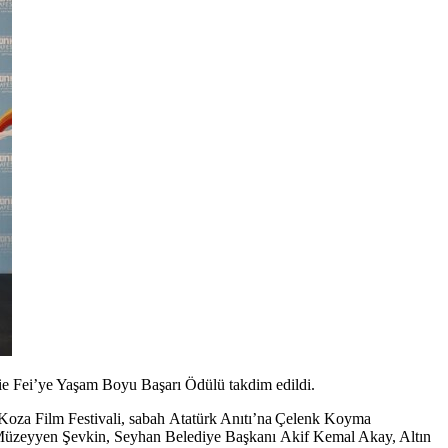
 Xie Fei’ye Yaşam Boyu Başarı Ödülü takdim edildi.
Koza Film Festivali
, sabah Atatürk Anıtı’na Çelenk Koyma
. Müzeyyen Şevkin, Seyhan Belediye Başkanı Akif Kemal Akay, Altın