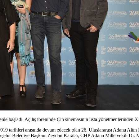
renle başladı. Açılış töreninde Çin sinemasının usta yönetmenlerinden
019 tarihleri arasında devam edecek olan
26. Uluslararası Adana Altın 
yükşehir Belediye Başkanı Zeydan Karalar, CHP Adana Milletvekili Dr