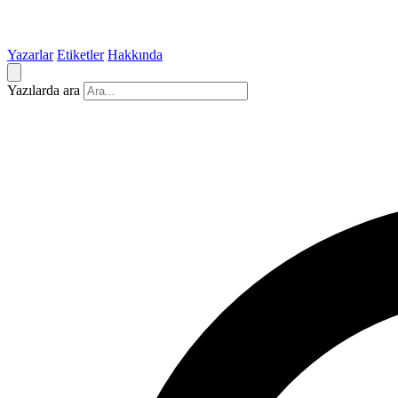
Yazarlar
Etiketler
Hakkında
Yazılarda ara