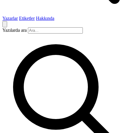
Yazarlar
Etiketler
Hakkında
Yazılarda ara