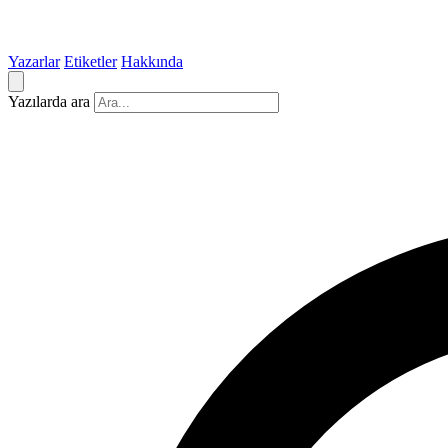
Yazarlar
Etiketler
Hakkında
Yazılarda ara