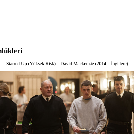
nlükleri
Starred Up (Yüksek Risk) – David Mackenzie (2014 – İngiltere)