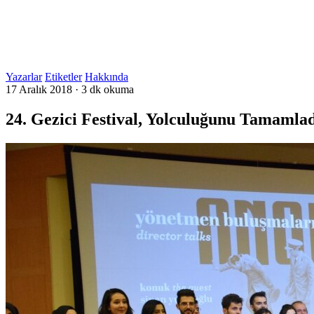
Yazarlar
Etiketler
Hakkında
17 Aralık 2018
·
3 dk okuma
24. Gezici Festival, Yolculuğunu Tamamla