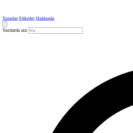
Yazarlar
Etiketler
Hakkında
Yazılarda ara