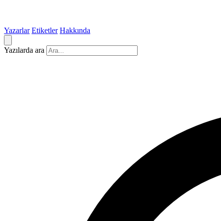
Yazarlar
Etiketler
Hakkında
Yazılarda ara