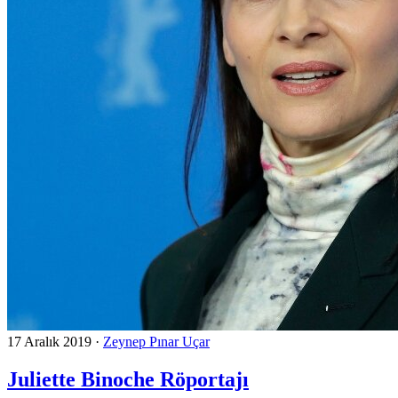
17 Aralık 2019
·
Zeynep Pınar Uçar
Juliette Binoche Röportajı