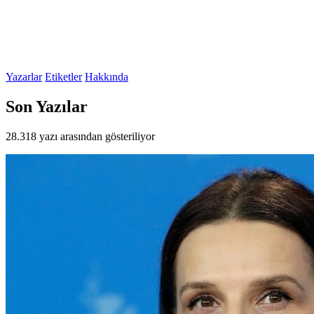
Yazarlar
Etiketler
Hakkında
Son Yazılar
28.318 yazı arasından gösteriliyor