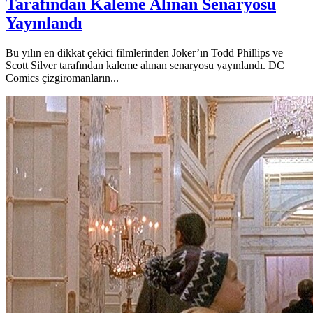
Tarafından Kaleme Alınan Senaryosu
Yayınlandı
Bu yılın en dikkat çekici filmlerinden Joker’ın Todd Phillips ve
Scott Silver tarafından kaleme alınan senaryosu yayınlandı. DC
Comics çizgiromanların...