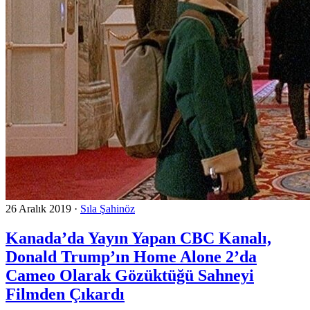
26 Aralık 2019
·
Sıla Şahinöz
Kanada’da Yayın Yapan CBC Kanalı,
Donald Trump’ın Home Alone 2’da
Cameo Olarak Gözüktüğü Sahneyi
Filmden Çıkardı