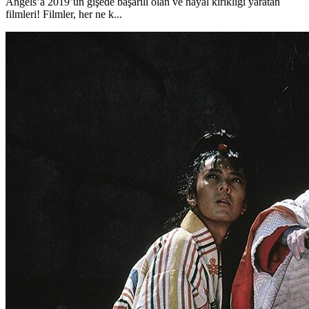
Angels’a 2019’un gişede başarılı olan ve hayal kırıklığı yaratan
filmleri! Filmler, her ne k...