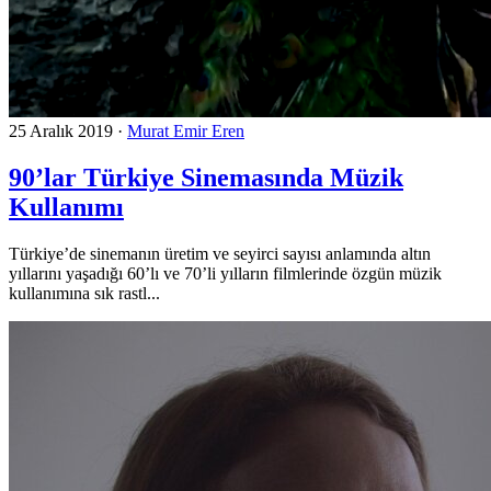
25 Aralık 2019
·
Murat Emir Eren
90’lar Türkiye Sinemasında Müzik
Kullanımı
Türkiye’de sinemanın üretim ve seyirci sayısı anlamında altın
yıllarını yaşadığı 60’lı ve 70’li yılların filmlerinde özgün müzik
kullanımına sık rastl...