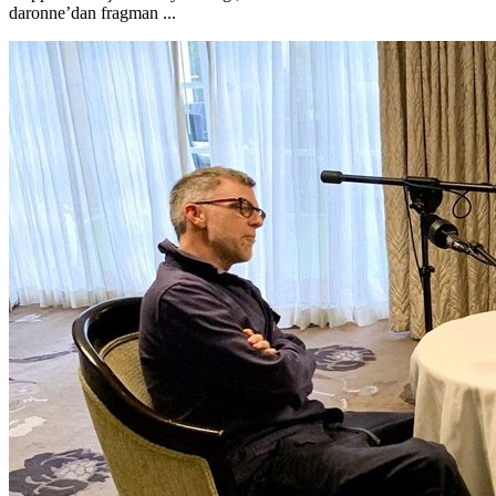
daronne’dan fragman ...