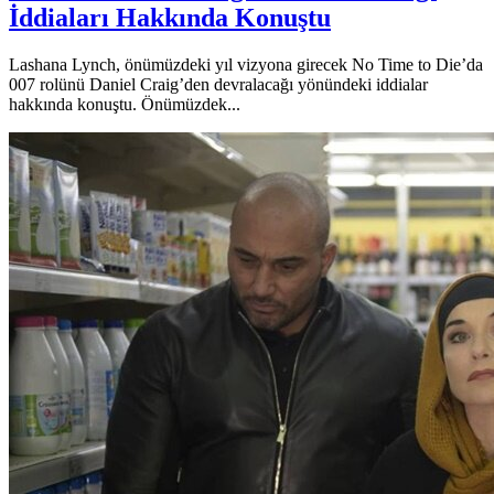
İddiaları Hakkında Konuştu
Lashana Lynch, önümüzdeki yıl vizyona girecek No Time to Die’da
007 rolünü Daniel Craig’den devralacağı yönündeki iddialar
hakkında konuştu. Önümüzdek...