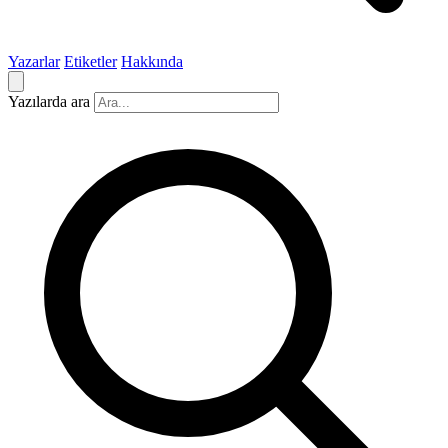
Yazarlar
Etiketler
Hakkında
Yazılarda ara