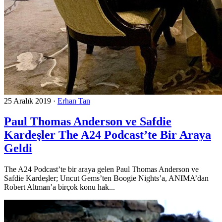
25 Aralık 2019
·
Erhan Tan
Paul Thomas Anderson ve Safdie
Kardeşler The A24 Podcast’te Bir Araya
Geldi
The A24 Podcast’te bir araya gelen Paul Thomas Anderson ve
Safdie Kardeşler; Uncut Gems’ten Boogie Nights’a, ANIMA’dan
Robert Altman’a birçok konu hak...