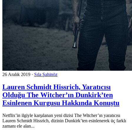
26 Aralık 2019
·
Sıla Şahinöz
Lauren Schmidt Hissrich, Yaratıcısı
Olduğu The Witcher’ın Dunkirk’ten
Esinlenen Kurgusu Hakkında Konuştu
Netflix’in ilgiyle karşılanan yeni dizisi The Witcher’ın yaratıcısı
Lauren Schmidt Hissrich, dizinin Dunkirk’ten esinlenerek üç farklı
zamanı ele alan...