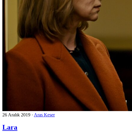
26 Aralık 2019
·
Aras Keser
Lara