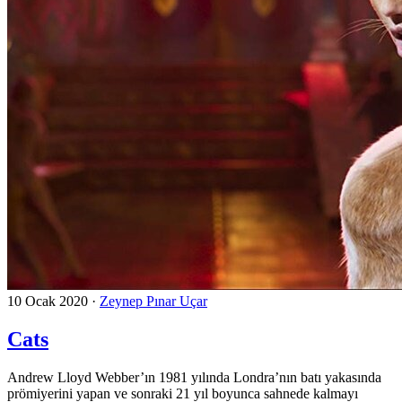
10 Ocak 2020
·
Zeynep Pınar Uçar
Cats
Andrew Lloyd Webber’ın 1981 yılında Londra’nın batı yakasında
prömiyerini yapan ve sonraki 21 yıl boyunca sahnede kalmayı