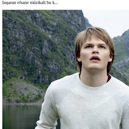
başaran efsane müzikali bu k...