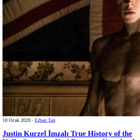
10 Ocak 2020
·
Erhan Tan
Justin Kurzel İmzalı True History of the