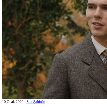
10 Ocak 2020
·
Sıla Şahinöz