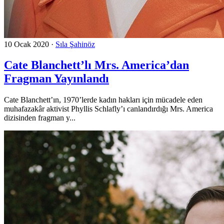
10 Ocak 2020
·
Sıla Şahinöz
Cate Blanchett’lı Mrs. America’dan
Fragman Yayınlandı
Cate Blanchett’ın, 1970’lerde kadın hakları için mücadele eden
muhafazakâr aktivist Phyllis Schlafly’ı canlandırdığı Mrs. America
dizisinden fragman y...