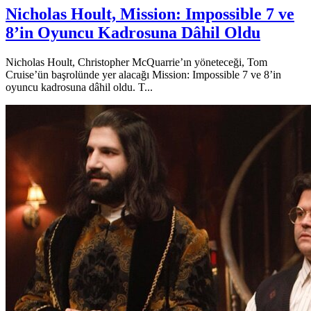
Nicholas Hoult, Mission: Impossible 7 ve
8’in Oyuncu Kadrosuna Dâhil Oldu
Nicholas Hoult, Christopher McQuarrie’ın yöneteceği, Tom
Cruise’ün başrolünde yer alacağı Mission: Impossible 7 ve 8’in
oyuncu kadrosuna dâhil oldu. T...