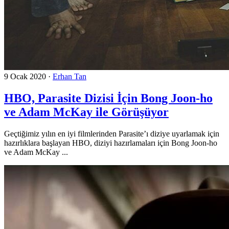
9 Ocak 2020
·
Erhan Tan
HBO, Parasite Dizisi İçin Bong Joon-ho
ve Adam McKay ile Görüşüyor
Geçtiğimiz yılın en iyi filmlerinden Parasite’ı diziye uyarlamak için
hazırlıklara başlayan HBO, diziyi hazırlamaları için Bong Joon-ho
ve Adam McKay ...