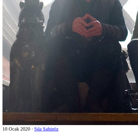
10 Ocak 2020
·
Sıla Şahinöz