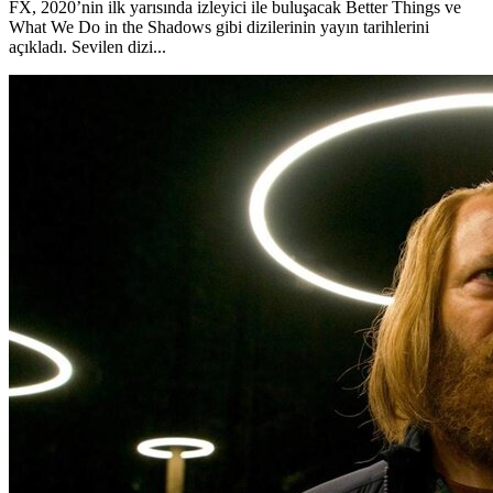
FX, 2020’nin ilk yarısında izleyici ile buluşacak Better Things ve
What We Do in the Shadows gibi dizilerinin yayın tarihlerini
açıkladı. Sevilen dizi...