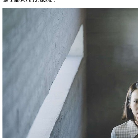
the Shadows’un 2. sezon...