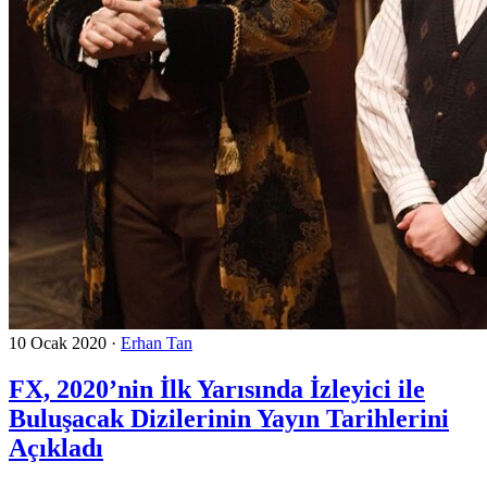
10 Ocak 2020
·
Erhan Tan
FX, 2020’nin İlk Yarısında İzleyici ile
Buluşacak Dizilerinin Yayın Tarihlerini
Açıkladı