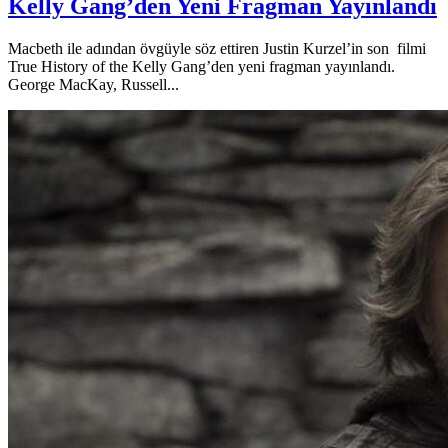
Kelly Gang’den Yeni Fragman Yayınlandı
Macbeth ile adından övgüyle söz ettiren Justin Kurzel’in son filmi
True History of the Kelly Gang’den yeni fragman yayınlandı.
George MacKay, Russell...