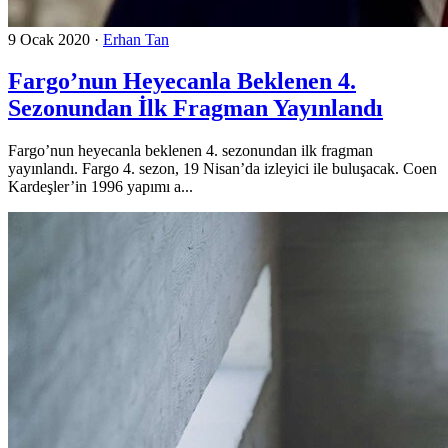
9 Ocak 2020
·
Erhan Tan
Fargo’nun Heyecanla Beklenen 4.
Sezonundan İlk Fragman Yayınlandı
Fargo’nun heyecanla beklenen 4. sezonundan ilk fragman
yayınlandı. Fargo 4. sezon, 19 Nisan’da izleyici ile buluşacak. Coen
Kardeşler’in 1996 yapımı a...