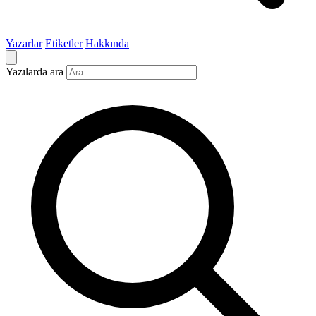
Yazarlar
Etiketler
Hakkında
Yazılarda ara