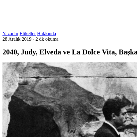
Yazarlar
Etiketler
Hakkında
28 Aralık 2019
·
2 dk okuma
2040, Judy, Elveda ve La Dolce Vita, Başk