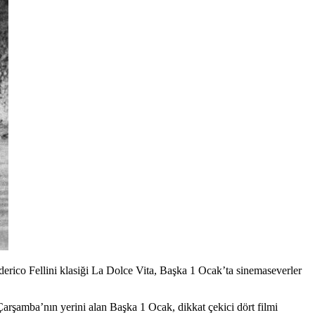
derico Fellini klasiği La Dolce Vita, Başka 1 Ocak’ta sinemaseverler
 Çarşamba’nın yerini alan
Başka 1 Ocak
, dikkat çekici dört filmi