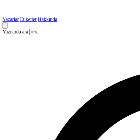
Yazarlar
Etiketler
Hakkında
Yazılarda ara