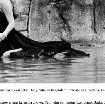
ansıyla dikkat çeken Judy, yılın en beğenilen filmlerinden Elveda ve Fe
emaseverlerin karşısına çıkıyor. Yeni yılın ilk gününe özel olarak Başka