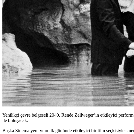
Yenilikçi çevre belgeseli 2040, Renée Zellweger’in etkileyici perform
ile buluşacak.
Başka Sinema yeni yılın ilk gününde etkileyici bir film seçkisiyle sin