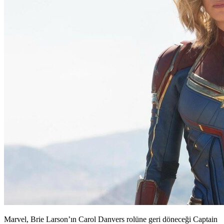
Marvel, Brie Larson’ın Carol Danvers rolüne geri döneceği Captain