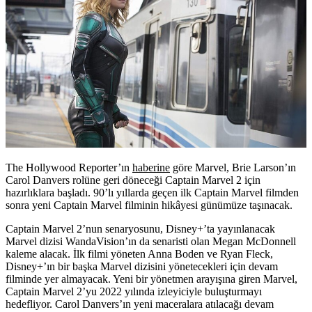
The Hollywood Reporter’ın
haberine
göre Marvel, Brie Larson’ın
Carol Danvers rolüne geri döneceği Captain Marvel 2 için
hazırlıklara başladı. 90’lı yıllarda geçen ilk Captain Marvel filmden
sonra yeni Captain Marvel filminin hikâyesi günümüze taşınacak.
Captain Marvel 2’nun senaryosunu, Disney+’ta yayınlanacak
Marvel dizisi WandaVision’ın da senaristi olan
Megan McDonnell
kaleme alacak. İlk filmi yöneten Anna Boden ve Ryan Fleck,
Disney+’ın bir başka Marvel dizisini yönetecekleri için devam
filminde yer almayacak. Yeni bir yönetmen arayışına giren Marvel,
Captain Marvel 2’yu 2022 yılında izleyiciyle buluşturmayı
hedefliyor. Carol Danvers’ın yeni maceralara atılacağı devam