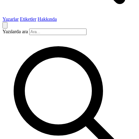
Yazarlar
Etiketler
Hakkında
Yazılarda ara