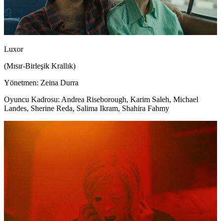
Luxor
(Mısır-Birleşik Krallık)
Yönetmen: Zeina Durra
Oyuncu Kadrosu: Andrea Riseborough, Karim Saleh, Michael
Landes, Sherine Reda, Salima Ikram, Shahira Fahmy