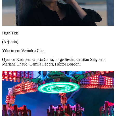
High Tide
(Arjantin)
Yönetmen: Verónica Chen
Oyuncu Kadrosu: Gloria Carrá, Jorge Sesán, Cristian Salguero,
Mariana Chaud, Camila Fabbri, Héctor Bordoni