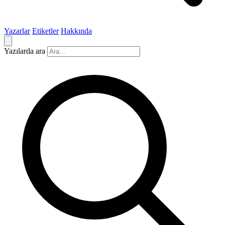
Yazarlar
Etiketler
Hakkında
Yazılarda ara