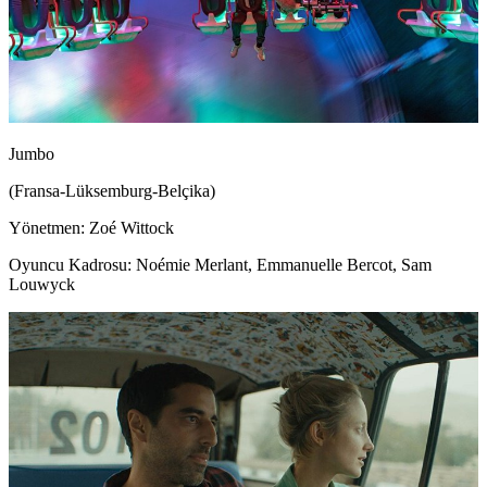
Jumbo
(Fransa-Lüksemburg-Belçika)
Yönetmen: Zoé Wittock
Oyuncu Kadrosu: Noémie Merlant, Emmanuelle Bercot, Sam
Louwyck