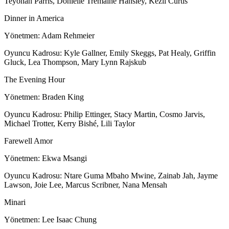
Teyonah Parris, Donielle Tremaine Hansley, Kezii Curtis
Dinner in America
Yönetmen: Adam Rehmeier
Oyuncu Kadrosu: Kyle Gallner, Emily Skeggs, Pat Healy, Griffin
Gluck, Lea Thompson, Mary Lynn Rajskub
The Evening Hour
Yönetmen: Braden King
Oyuncu Kadrosu: Philip Ettinger, Stacy Martin, Cosmo Jarvis,
Michael Trotter, Kerry Bishé, Lili Taylor
Farewell Amor
Yönetmen: Ekwa Msangi
Oyuncu Kadrosu: Ntare Guma Mbaho Mwine, Zainab Jah, Jayme
Lawson, Joie Lee, Marcus Scribner, Nana Mensah
Minari
Yönetmen: Lee Isaac Chung