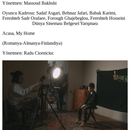
Yönetmen: Massoud Bakhshi
Oyuncu Kadrosu: Sadaf Asgari, Behnaz Jafari, Babak Karimi,
Fereshteh Sadr Orafaee, Forough Ghajebeglou, Fereshteh Hosseini
Dünya Sineması Belgesel Yarışması
Acasa, My Home
(Romanya-Almanya-Finlandiya)
Yönetmen: Radu Ciorniciuc