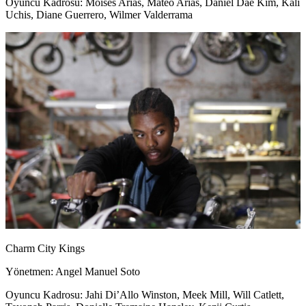
Oyuncu Kadrosu: Moises Arias, Mateo Arias, Daniel Dae Kim, Kali
Uchis, Diane Guerrero, Wilmer Valderrama
Charm City Kings
Yönetmen: Angel Manuel Soto
Oyuncu Kadrosu: Jahi Di’Allo Winston, Meek Mill, Will Catlett,