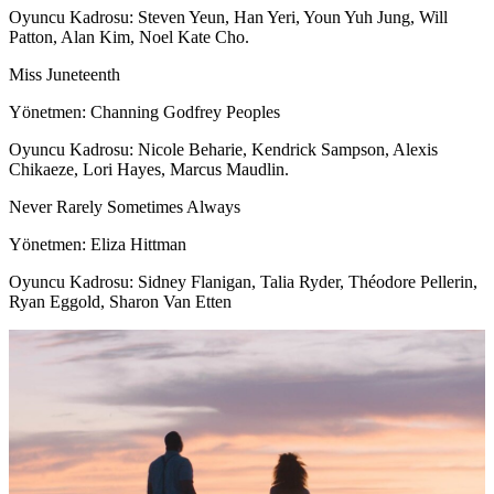
Oyuncu Kadrosu: Steven Yeun, Han Yeri, Youn Yuh Jung, Will
Patton, Alan Kim, Noel Kate Cho.
Miss Juneteenth
Yönetmen: Channing Godfrey Peoples
Oyuncu Kadrosu: Nicole Beharie, Kendrick Sampson, Alexis
Chikaeze, Lori Hayes, Marcus Maudlin.
Never Rarely Sometimes Always
Yönetmen: Eliza Hittman
Oyuncu Kadrosu: Sidney Flanigan, Talia Ryder, Théodore Pellerin,
Ryan Eggold, Sharon Van Etten