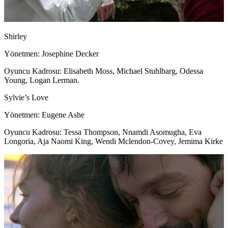
Shirley
Yönetmen: Josephine Decker
Oyuncu Kadrosu: Elisabeth Moss, Michael Stuhlbarg, Odessa
Young, Logan Lerman.
Sylvie’s Love
Yönetmen: Eugene Ashe
Oyuncu Kadrosu: Tessa Thompson, Nnamdi Asomugha, Eva
Longoria, Aja Naomi King, Wendi Mclendon-Covey, Jemima Kirke