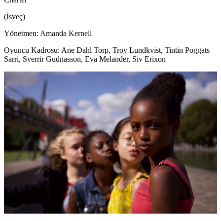
(İsveç)
Yönetmen: Amanda Kernell
Oyuncu Kadrosu: Ane Dahl Torp, Troy Lundkvist, Tintin Poggats
Sarri, Sverrir Gudnasson, Eva Melander, Siv Erixon