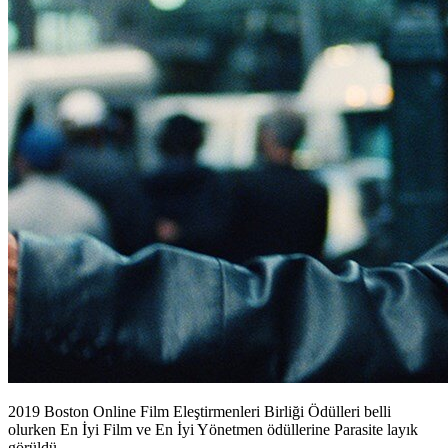
2019 Boston Online Film Eleştirmenleri Birliği Ödülleri belli
olurken En İyi Film ve En İyi Yönetmen ödüllerine Parasite layık
görüldü.