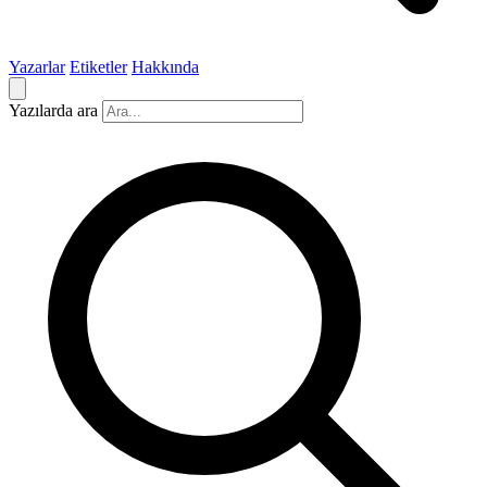
Yazarlar
Etiketler
Hakkında
Yazılarda ara