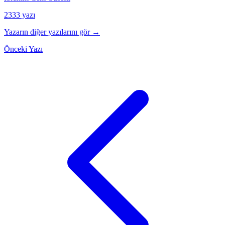
2333 yazı
Yazarın diğer yazılarını gör →
Önceki Yazı