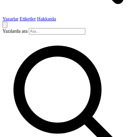
Yazarlar
Etiketler
Hakkında
Yazılarda ara