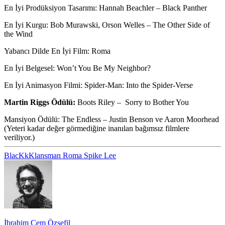
En İyi Prodüksiyon Tasarımı
: Hannah Beachler – Black Panther
En İyi Kurgu
: Bob Murawski, Orson Welles – The Other Side of
the Wind
Yabancı Dilde En İyi Film
: Roma
En İyi Belgesel
: Won’t You Be My Neighbor?
En İyi Animasyon Filmi
: Spider-Man: Into the Spider-Verse
Martin Riggs Ödülü:
Boots Riley – Sorry to Bother You
Mansiyon Ödülü
: The Endless – Justin Benson ve Aaron Moorhead
(Yeteri kadar değer görmediğine inanılan bağımsız filmlere
veriliyor.)
BlacKkKlansman
Roma
Spike Lee
İbrahim Cem Özsefil