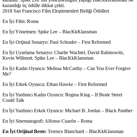
kazandığı üç ödülle dikkat çekti.
2018 San Francisco Film Eleştirmenleri Birliği Ödülleri
En İyi Film
: Roma
En İyi Yönetmen
: Spike Lee – BlacKkKlansman
En İyi Orijinal Senaryo
: Paul Schrader – First Reformed
En İyi Uyarlama Senaryo
: Charlie Wachtel, David Rabinowitz,
Kevin Willmott, Spike Lee – BlacKkKlansman
En İyi Kadın Oyuncu
: Melissa McCarthy – Can You Ever Forgive
Me?
En İyi Erkek Oyuncu
: Ethan Hawke – First Reformed
En İyi Yardımcı Kadın Oyuncu
: Regina King – If Beale Street
Could Talk
En İyi Yardımcı Erkek Oyuncu
: Michael B. Jordan – Black Panther
En İyi Sinematografi
: Alfonso Cuarón – Roma
En İyi Orijinal Beste:
Terence Blanchard – BlacKkKlansman