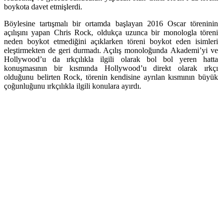
boykota davet etmişlerdi.
Böylesine tartışmalı bir ortamda başlayan 2016 Oscar töreninin
açılışını yapan Chris Rock, oldukça uzunca bir monologla töreni
neden boykot etmediğini açıklarken töreni boykot eden isimleri
eleştirmekten de geri durmadı. Açılış monoloğunda Akademi’yi ve
Hollywood’u da ırkçılıkla ilgili olarak bol bol yeren hatta
konuşmasının bir kısmında Hollywood’u direkt olarak ırkçı
olduğunu belirten Rock, törenin kendisine ayrılan kısmının büyük
çoğunluğunu ırkçılıkla ilgili konulara ayırdı.