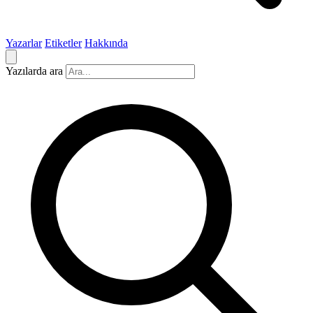
Yazarlar
Etiketler
Hakkında
Yazılarda ara