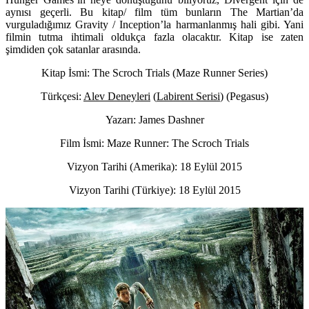
aynısı geçerli. Bu kitap/ film tüm bunların The Martian’da
vurguladığımız Gravity / Inception’la harmanlanmış hali gibi. Yani
filmin tutma ihtimali oldukça fazla olacaktır. Kitap ise zaten
şimdiden çok satanlar arasında.
Kitap İsmi: The Scroch Trials (Maze Runner Series)
Türkçesi:
Alev Deneyleri
(
Labirent Serisi
) (Pegasus)
Yazarı: James Dashner
Film İsmi: Maze Runner: The Scroch Trials
Vizyon Tarihi (Amerika): 18 Eylül 2015
Vizyon Tarihi (Türkiye): 18 Eylül 2015