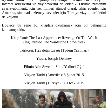
internet adreslerini ve yayınevlerini de ekledik. Okuma zamanını
ayarlayabilmeniz için ise, filmleri güncel olarak takip edenler için
Amerika, sinemada izlemeyi sevenler için Türkiye vizyon tarihlerini
de koyduk.
Böylece bu sene bu kitapları okumamak için bir bahaneniz
kalmamış oldu.
Kitap İsmi: The Last Apprentice: Revenge Of The Witch
(İngiltere’de The Wardstone Chronicles)
Türkçesi:
Hayaletin Çırağı
(Tudem Yayınları)
Yazarı: Joseph Delaney
Filmin Adı: Seventh Son / Yedinci Oğul
Vizyon Tarihi (Amerika): 6 Şubat 2015
Vizyon Tarihi (Türkiye): 30 Ocak 2015