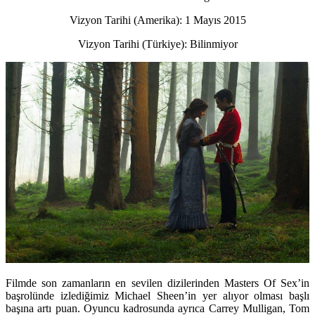
Vizyon Tarihi (Amerika): 1 Mayıs 2015
Vizyon Tarihi (Türkiye): Bilinmiyor
Filmde son zamanların en sevilen dizilerinden Masters Of Sex’in
başrolünde izlediğimiz Michael Sheen’in yer alıyor olması başlı
başına artı puan. Oyuncu kadrosunda ayrıca Carrey Mulligan, Tom