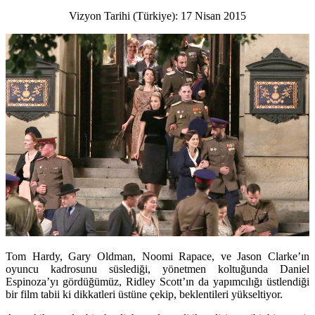
Vizyon Tarihi (Türkiye): 17 Nisan 2015
Tom Hardy, Gary Oldman, Noomi Rapace, ve Jason Clarke’ın
oyuncu kadrosunu süslediği, yönetmen koltuğunda Daniel
Espinoza’yı gördüğümüz, Ridley Scott’ın da yapımcılığı üstlendiği
bir film tabii ki dikkatleri üstüne çekip, beklentileri yükseltiyor.