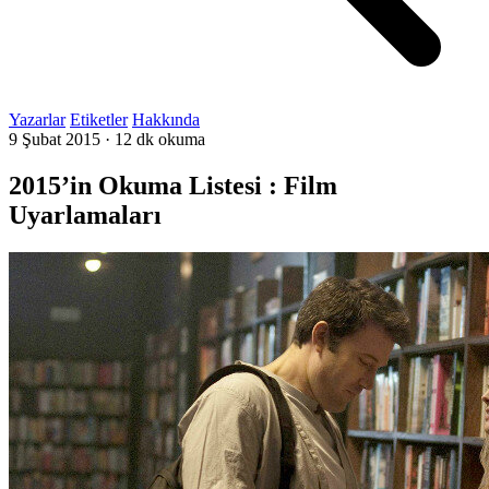
Yazarlar
Etiketler
Hakkında
9 Şubat 2015
·
12 dk okuma
2015’in Okuma Listesi : Film
Uyarlamaları