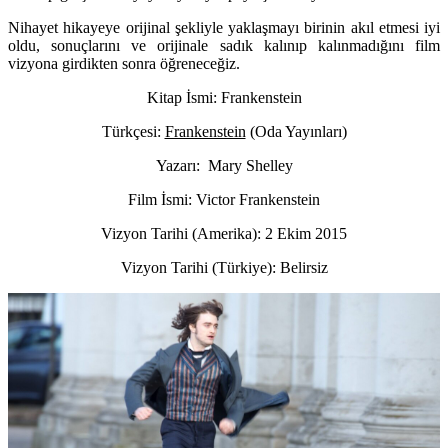
Nihayet hikayeye orijinal şekliyle yaklaşmayı birinin akıl etmesi iyi
oldu, sonuçlarını ve orijinale sadık kalınıp kalınmadığını film
vizyona girdikten sonra öğreneceğiz.
Kitap İsmi: Frankenstein
Türkçesi:
Frankenstein
(Oda Yayınları)
Yazarı: Mary Shelley
Film İsmi: Victor Frankenstein
Vizyon Tarihi (Amerika): 2 Ekim 2015
Vizyon Tarihi (Türkiye): Belirsiz