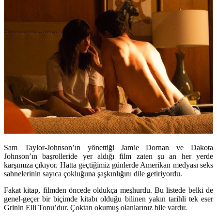
Sam Taylor-Johnson’ın yönettiği Jamie Dornan ve Dakota
Johnson’ın başrolleride yer aldığı film zaten şu an her yerde
karşımıza çıkıyor. Hatta geçtiğimiz günlerde Amerikan medyası seks
sahnelerinin sayıca çokluğuna şaşkınlığını dile getiriyordu.
Fakat kitap, filmden öncede oldukça meşhurdu. Bu listede belki de
genel-geçer bir biçimde kitabı olduğu bilinen yakın tarihli tek eser
Grinin Elli Tonu’dur. Çoktan okumuş olanlarınız bile vardır.