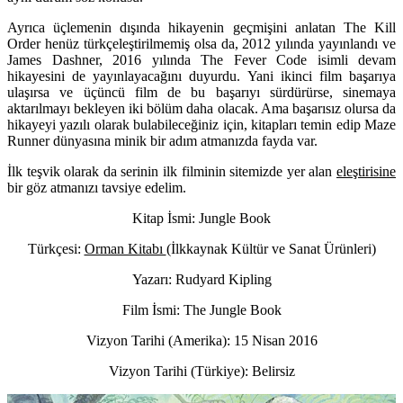
Ayrıca üçlemenin dışında hikayenin geçmişini anlatan The Kill
Order henüz türkçeleştirilmemiş olsa da, 2012 yılında yayınlandı ve
James Dashner, 2016 yılında The Fever Code isimli devam
hikayesini de yayınlayacağını duyurdu. Yani ikinci film başarıya
ulaşırsa ve üçüncü film de bu başarıyı sürdürürse, sinemaya
aktarılmayı bekleyen iki bölüm daha olacak. Ama başarısız olursa da
hikayeyi yazılı olarak bulabileceğiniz için, kitapları temin edip Maze
Runner dünyasına minik bir adım atmanızda fayda var.
İlk teşvik olarak da serinin ilk filminin sitemizde yer alan
eleştirisine
bir göz atmanızı tavsiye edelim.
Kitap İsmi: Jungle Book
Türkçesi:
Orman Kitabı
(İlkkaynak Kültür ve Sanat Ürünleri)
Yazarı: Rudyard Kipling
Film İsmi: The Jungle Book
Vizyon Tarihi (Amerika): 15 Nisan 2016
Vizyon Tarihi (Türkiye): Belirsiz