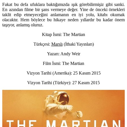
Fakat bu defa ufuklara baktığımızda ışık görebilirmişiz gibi sanki.
En azından filme bir şans vermeye değer. Yine de önceki örnekleri
taklit edip etmeyeceğini anlamanın en iyi yolu, kitabı okumak
olacaktır. Hem böylece bu hikaye neden yıllardır bu kadar önem
taşıyor, anlamış oluruz.
Kitap İsmi: The Martian
Türkçesi:
Marslı
(İthaki Yayınları)
Yazarı: Andy Weir
Film İsmi: The Martian
Vizyon Tarihi (Amerika): 25 Kasım 2015
Vizyon Tarihi (Türkiye): 27 Kasım 2015