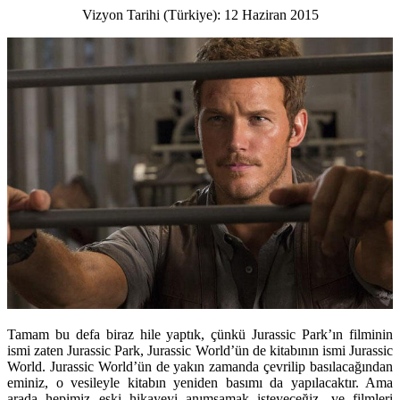
Vizyon Tarihi (Türkiye): 12 Haziran 2015
Tamam bu defa biraz hile yaptık, çünkü Jurassic Park’ın filminin
ismi zaten Jurassic Park, Jurassic World’ün de kitabının ismi Jurassic
World. Jurassic World’ün de yakın zamanda çevrilip basılacağından
eminiz, o vesileyle kitabın yeniden basımı da yapılacaktır. Ama
arada hepimiz eski hikayeyi anımsamak isteyeceğiz, ve filmleri