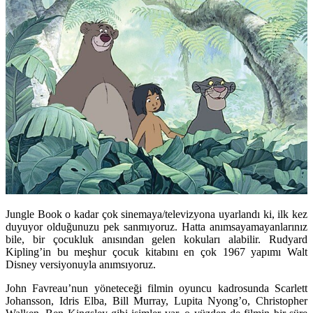
Jungle Book o kadar çok sinemaya/televizyona uyarlandı ki, ilk kez
duyuyor olduğunuzu pek sanmıyoruz. Hatta anımsayamayanlarınız
bile, bir çocukluk anısından gelen kokuları alabilir. Rudyard
Kipling’in bu meşhur çocuk kitabını en çok 1967 yapımı Walt
Disney versiyonuyla anımsıyoruz.
John Favreau’nun yöneteceği filmin oyuncu kadrosunda Scarlett
Johansson, Idris Elba, Bill Murray, Lupita Nyong’o, Christopher