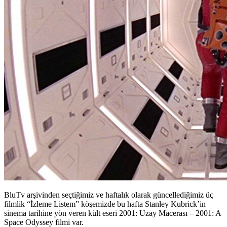
BluTv arşivinden seçtiğimiz ve haftalık olarak güncellediğimiz üç
filmlik “İzleme Listem” köşemizde bu hafta Stanley Kubrick’in
sinema tarihine yön veren kült eseri 2001: Uzay Macerası – 2001: A
Space Odyssey filmi var.