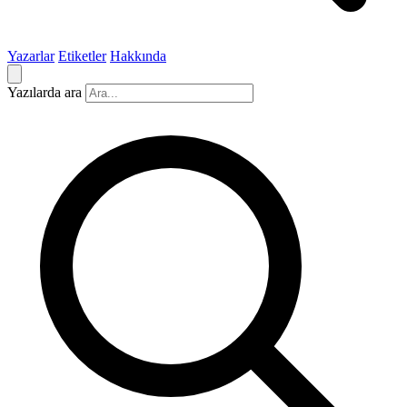
Yazarlar
Etiketler
Hakkında
Yazılarda ara