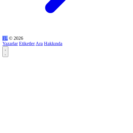
FL
© 2026
Yazarlar
Etiketler
Ara
Hakkında