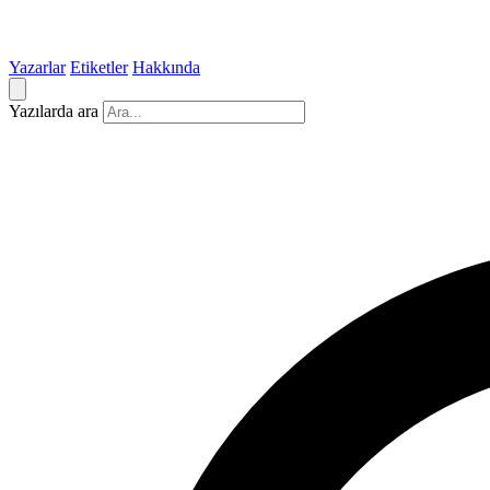
Yazarlar
Etiketler
Hakkında
Yazılarda ara