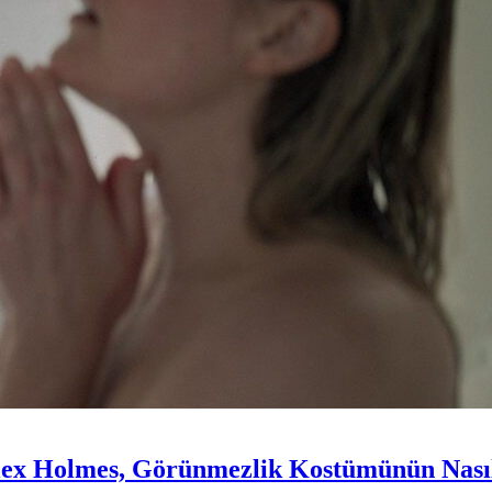
lex Holmes, Görünmezlik Kostümünün Nasıl 