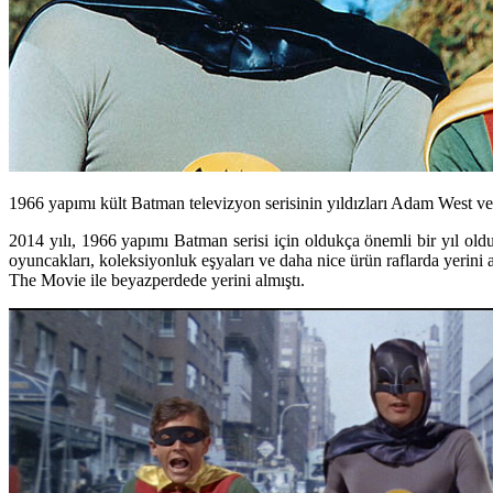
1966 yapımı kült Batman televizyon serisinin yıldızları Adam West ve
2014 yılı, 1966 yapımı Batman serisi için oldukça önemli bir yıl old
oyuncakları, koleksiyonluk eşyaları ve daha nice ürün raflarda yerini 
The Movie
ile beyazperdede yerini almıştı.