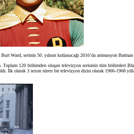
 Burt Ward, serinin 50. yılının kutlanacağı 2016’da animasyon Batman fi
u. Toplam 120 bölümden oluşan televizyon serisinin tüm bölümleri Blu-r
aldı. İlk olarak 3 sezon süren bir televizyon dizisi olarak 1966-1968 yı