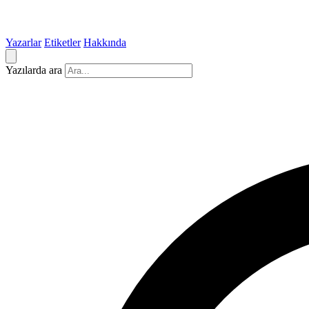
Yazarlar
Etiketler
Hakkında
Yazılarda ara