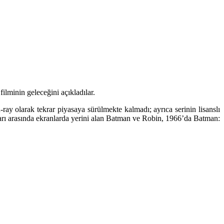
lminin geleceğini açıkladılar.
ay olarak tekrar piyasaya sürülmekte kalmadı; ayrıca serinin lisanslı
lları arasında ekranlarda yerini alan Batman ve Robin, 1966’da
Batman: