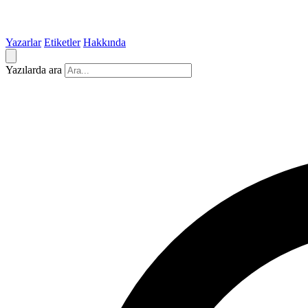
Yazarlar
Etiketler
Hakkında
Yazılarda ara