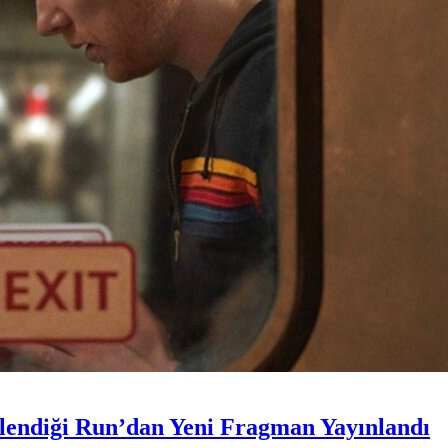
tlendiği Run’dan Yeni Fragman Yayınlandı