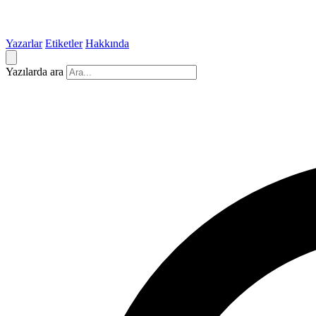
Yazarlar
Etiketler
Hakkında
Yazılarda ara