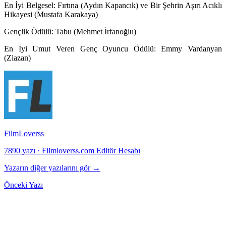
En İyi Belgesel
: Fırtına (Aydın Kapancık) ve Bir Şehrin Aşırı Acıklı
Hikayesi (Mustafa Karakaya)
Gençlik Ödülü:
Tabu (Mehmet İrfanoğlu)
En İyi Umut Veren Genç Oyuncu Ödülü
: Emmy Vardanyan
(Ziazan)
FilmLoverss
7890 yazı
·
Filmloverss.com Editör Hesabı
Yazarın diğer yazılarını gör →
Önceki Yazı