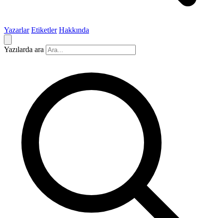
Yazarlar
Etiketler
Hakkında
Yazılarda ara