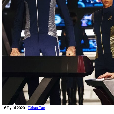
16 Eylül 2020
·
Erhan Tan