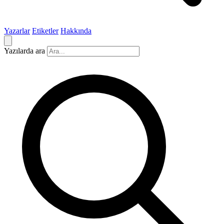
Yazarlar
Etiketler
Hakkında
Yazılarda ara