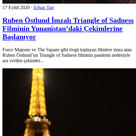
17 Eylül 2020
·
Erhan Tan
Ruben Östlund İmzalı Triangle of Sadness
Filminin Yunanistan’daki Çekimlerine
Başlanıyor
Force Majeure ve The Square gibi övgü toplayan filmlere imza atan
Ruben Östlund’un Triangle of Sadness filminin pandemi nedeniyle
ara verilen çekimler...