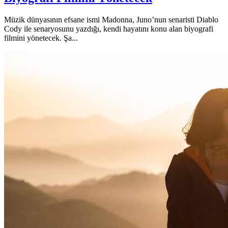
Müzik dünyasının efsane ismi Madonna, Juno’nun senaristi Diablo
Cody ile senaryosunu yazdığı, kendi hayatını konu alan biyografi
filmini yönetecek. Şa...