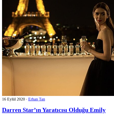
16 Eylül 2020
·
Erhan Tan
Darren Star’ın Yaratıcısı Olduğu Emily