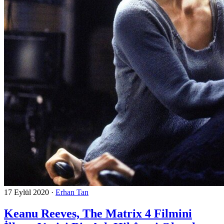
17 Eylül 2020
·
Erhan Tan
Keanu Reeves, The Matrix 4 Filmini