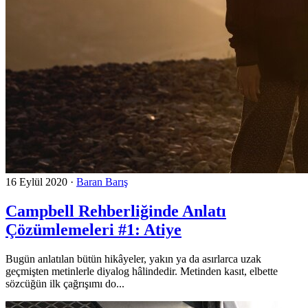
16 Eylül 2020
·
Baran Barış
Campbell Rehberliğinde Anlatı
Çözümlemeleri #1: Atiye
Bugün anlatılan bütün hikâyeler, yakın ya da asırlarca uzak
geçmişten metinlerle diyalog hâlindedir. Metinden kasıt, elbette
sözcüğün ilk çağrışımı do...