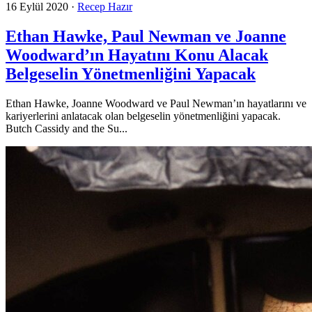
16 Eylül 2020
·
Recep Hazır
Ethan Hawke, Paul Newman ve Joanne
Woodward’ın Hayatını Konu Alacak
Belgeselin Yönetmenliğini Yapacak
Ethan Hawke, Joanne Woodward ve Paul Newman’ın hayatlarını ve
kariyerlerini anlatacak olan belgeselin yönetmenliğini yapacak.
Butch Cassidy and the Su...