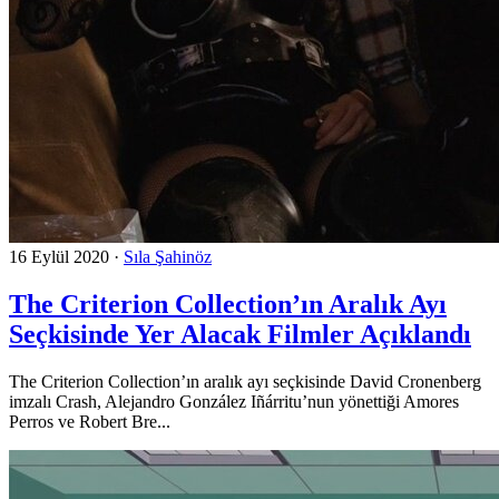
16 Eylül 2020
·
Sıla Şahinöz
The Criterion Collection’ın Aralık Ayı
Seçkisinde Yer Alacak Filmler Açıklandı
The Criterion Collection’ın aralık ayı seçkisinde David Cronenberg
imzalı Crash, Alejandro González Iñárritu’nun yönettiği Amores
Perros ve Robert Bre...