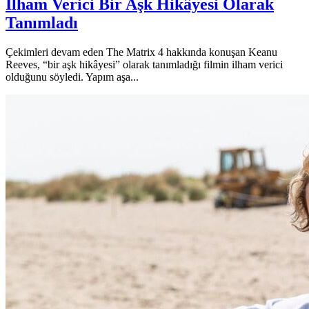
İlham Verici Bir Aşk Hikâyesi Olarak
Tanımladı
Çekimleri devam eden The Matrix 4 hakkında konuşan Keanu
Reeves, “bir aşk hikâyesi” olarak tanımladığı filmin ilham verici
olduğunu söyledi. Yapım aşa...