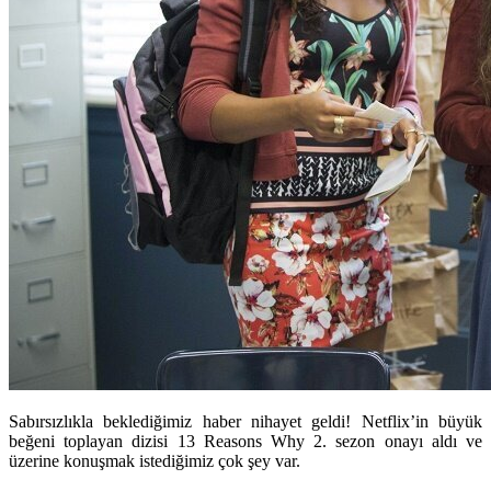
Sabırsızlıkla beklediğimiz haber nihayet geldi! Netflix’in büyük
beğeni toplayan dizisi 13 Reasons Why 2. sezon onayı aldı ve
üzerine konuşmak istediğimiz çok şey var.