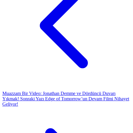
Muazzam Bir Video: Jonathan Demme ve Dördüncü Duvarı
Yıkmak!
Sonraki Yazı
Edge of Tomorrow’un Devam Filmi Nihayet
Geliyor!