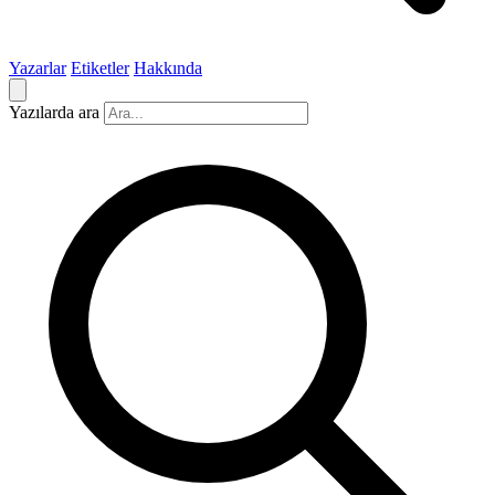
Yazarlar
Etiketler
Hakkında
Yazılarda ara