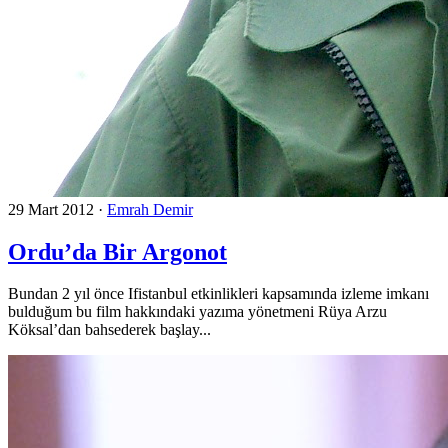
29 Mart 2012
·
Emrah Demir
Ordu’da Bir Argonot
Bundan 2 yıl önce Ifistanbul etkinlikleri kapsamında izleme imkanı
bulduğum bu film hakkındaki yazıma yönetmeni Rüya Arzu
Köksal’dan bahsederek başlay...