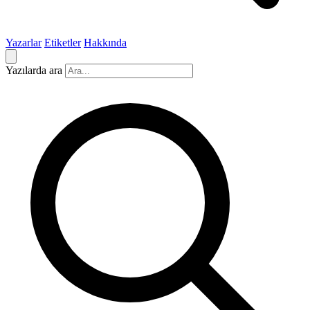
Yazarlar
Etiketler
Hakkında
Yazılarda ara