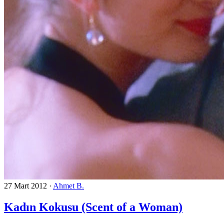
27 Mart 2012
·
Ahmet B.
Kadın Kokusu (Scent of a Woman)