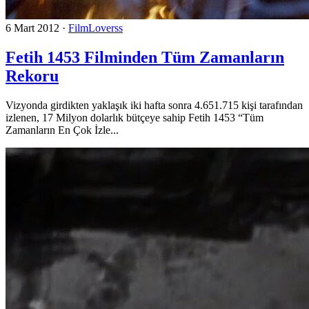
6 Mart 2012
·
FilmLoverss
Fetih 1453 Filminden Tüm Zamanların
Rekoru
Vizyonda girdikten yaklaşık iki hafta sonra 4.651.715 kişi tarafından
izlenen, 17 Milyon dolarlık bütçeye sahip Fetih 1453 “Tüm
Zamanların En Çok İzle...