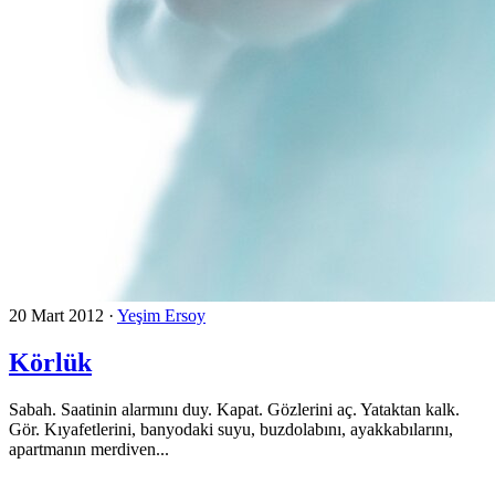
20 Mart 2012
·
Yeşim Ersoy
Körlük
Sabah. Saatinin alarmını duy. Kapat. Gözlerini aç. Yataktan kalk.
Gör. Kıyafetlerini, banyodaki suyu, buzdolabını, ayakkabılarını,
apartmanın merdiven...