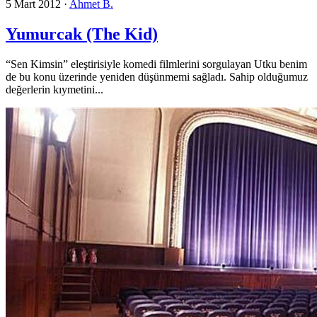
5 Mart 2012
·
Ahmet B.
Yumurcak (The Kid)
“Sen Kimsin” eleştirisiyle komedi filmlerini sorgulayan Utku benim
de bu konu üzerinde yeniden düşünmemi sağladı. Sahip olduğumuz
değerlerin kıymetini...