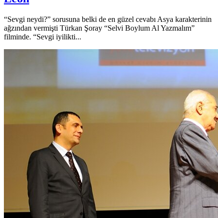
“Sevgi neydi?” sorusuna belki de en güzel cevabı Asya karakterinin
ağzından vermişti Türkan Şoray “Selvi Boylum Al Yazmalım”
filminde. “Sevgi iyilikti...