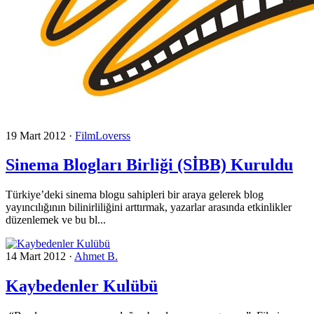
19 Mart 2012
·
FilmLoverss
Sinema Blogları Birliği (SİBB) Kuruldu
Türkiye’deki sinema blogu sahipleri bir araya gelerek blog
yayıncılığının bilinirliliğini arttırmak, yazarlar arasında etkinlikler
düzenlemek ve bu bl...
14 Mart 2012
·
Ahmet B.
Kaybedenler Kulübü