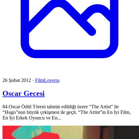
26 Şubat 2012
·
FilmLoverss
Oscar Gecesi
84.Oscar Ödül Töreni tahmin edildiği üzere “The Artist” ile
“Hugo”nun büyük çekişmesi ile geçti. “The Artist”in En İyi Film,
En İyi Erkek Oyuncu ve En...