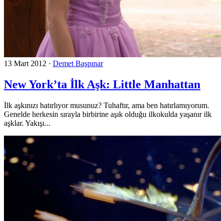
13 Mart 2012
·
Demet Başpınar
New York’ta İlk Aşk: Little Manhattan
İlk aşkınızı hatırlıyor musunuz? Tuhaftır, ama ben hatırlamıyorum.
Genelde herkesin sırayla birbirine aşık olduğu ilkokulda yaşanır ilk
aşklar. Yakışı...