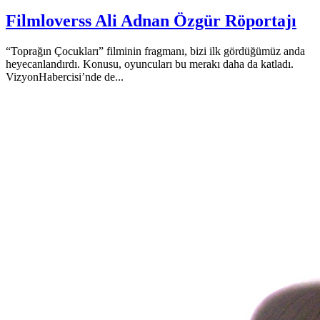
Filmloverss Ali Adnan Özgür Röportajı
“Toprağın Çocukları” filminin fragmanı, bizi ilk gördüğümüz anda
heyecanlandırdı. Konusu, oyuncuları bu merakı daha da katladı.
VizyonHabercisi’nde de...