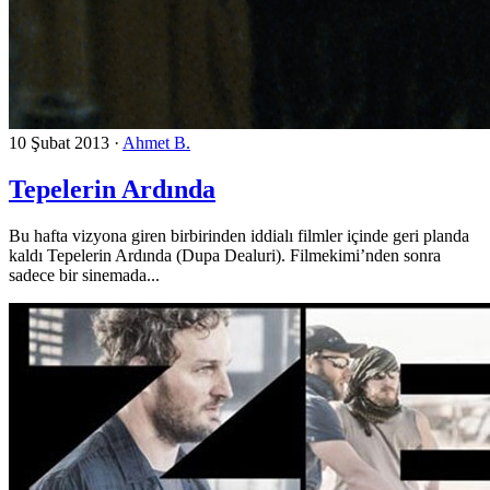
10 Şubat 2013
·
Ahmet B.
Tepelerin Ardında
Bu hafta vizyona giren birbirinden iddialı filmler içinde geri planda
kaldı Tepelerin Ardında (Dupa Dealuri). Filmekimi’nden sonra
sadece bir sinemada...