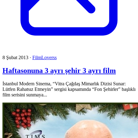
8 Şubat 2013
·
FilmLoverss
Haftasonuna 3 ayrı şehir 3 ayrı film
İstanbul Modern Sinema, “Vitra Çağdaş Mimarlık Dizisi Sunar:
Lütfen Rahatsız Etmeyin” sergisi kapsamında “Fon Şehirler” başlıklı
film serisini sunmaya...