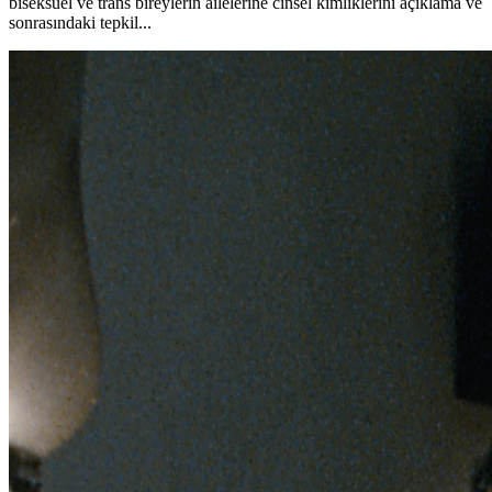
biseksüel ve trans bireylerin ailelerine cinsel kimliklerini açıklama ve
sonrasındaki tepkil...