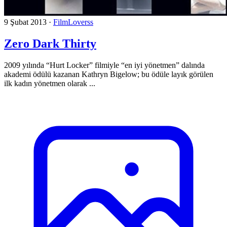
9 Şubat 2013
·
FilmLoverss
Zero Dark Thirty
2009 yılında “Hurt Locker” filmiyle “en iyi yönetmen” dalında
akademi ödülü kazanan Kathryn Bigelow; bu ödüle layık görülen
ilk kadın yönetmen olarak ...