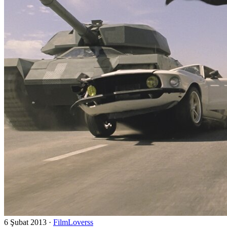
6 Şubat 2013
·
FilmLoverss