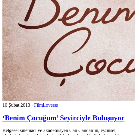
10 Şubat 2013
·
FilmLoverss
‘Benim Çocuğum’ Seyirciyle Buluşuyor
Belgesel sinemacı ve akademisyen Can Candan’ın, eşcinsel,