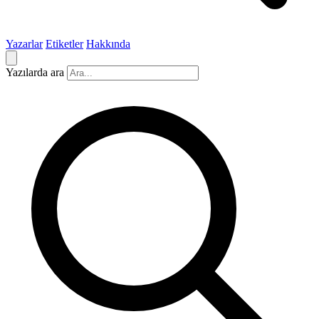
Yazarlar
Etiketler
Hakkında
Yazılarda ara