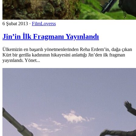
6 Şubat 2013
·
FilmLoverss
Jin’in İlk Fragmanı Yayınlandı
Ülkemizin en başarılı yönetmenlerinden Reha Erdem’in, dağa çıkan
Kürt bir gerilla kadınının hikayesini anlattığı Jin’den ilk fragman
yayınlandı. Yönet...