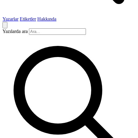
Yazarlar
Etiketler
Hakkında
Yazılarda ara