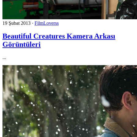
19 Şubat 2013
·
FilmLoverss
Beautiful Creatures Kamera Arkası
Görüntüleri
...