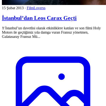
15 Şubat 2013
·
FilmLoverss
İstanbul’dan Leos Carax Geçti
!f İstanbul’un davetlisi olarak etkinliklere katılan ve son filmi Holy
Motors ile geçtiğimiz yıla damga vuran Fransız yönetmen,
Galatasaray Fransız Mü...