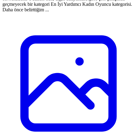
geçmeyecek bir kategori En İyi Yardımcı Kadın Oyuncu kategorisi.
Daha önce belirttiğim ...