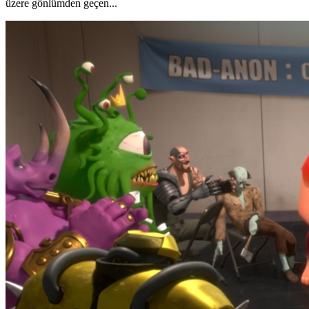
üzere gönlümden geçen...