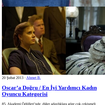
20 Şubat 2013
·
Ahmet B.
Oscar’a Doğru / En İyi Yardımcı Kadın
Oyuncu Kategorisi
85. Akademi Ödülleri’nde, diğer adaylıklara göre çok çekişmeli