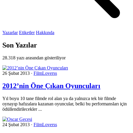
Yazarlar
Etiketler
Hakkında
Son Yazılar
28.318 yazı arasından gösteriliyor
26 Şubat 2013
·
FilmLoverss
2012’nin Öne Çıkan Oyuncuları
Yıl boyu 10 tane filmde rol alan ya da yalnızca tek bir filmde
oynayıp hafızalara kazanan oyuncular, belki bu performansları için
ödüllendirilecekler ...
24 Şubat 2013
·
FilmLoverss