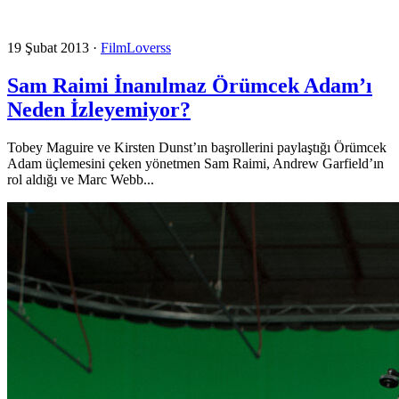
19 Şubat 2013
·
FilmLoverss
Sam Raimi İnanılmaz Örümcek Adam’ı
Neden İzleyemiyor?
Tobey Maguire ve Kirsten Dunst’ın başrollerini paylaştığı Örümcek
Adam üçlemesini çeken yönetmen Sam Raimi, Andrew Garfield’ın
rol aldığı ve Marc Webb...