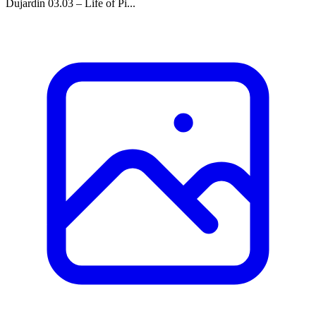
Dujardin 03.03 – Life of Pi...