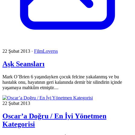
22 Şubat 2013
·
FilmLoverss
Aşk Seansları
Mark O’Brien 6 yaşındayken çocuk felcine yakalanmış ve bu
hastalık onu, hayatının geri kalanında demir bir silindirin içinde
yaşamaya mahkûm etmiştir....
22 Şubat 2013
Oscar’a Doğru / En İyi Yönetmen
Kategorisi