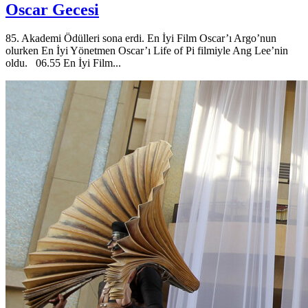
Oscar Gecesi
85. Akademi Ödülleri sona erdi. En İyi Film Oscar’ı Argo’nun
olurken En İyi Yönetmen Oscar’ı Life of Pi filmiyle Ang Lee’nin
oldu. 06.55 En İyi Film...