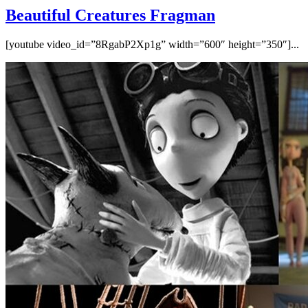
Beautiful Creatures Fragman
[youtube video_id=”8RgabP2Xp1g” width=”600″ height=”350″]...