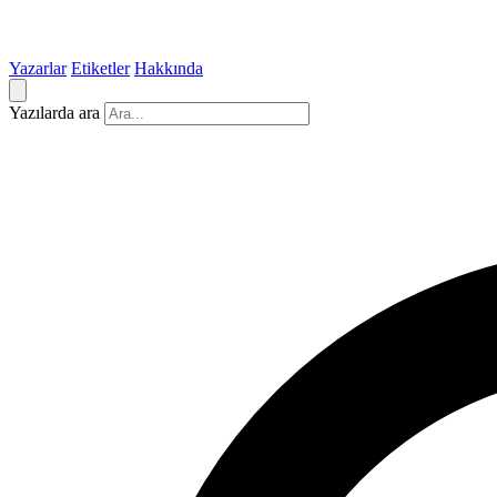
Yazarlar
Etiketler
Hakkında
Yazılarda ara