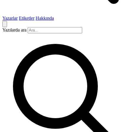
Yazarlar
Etiketler
Hakkında
Yazılarda ara