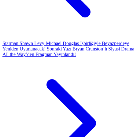
Starman Shawn Levy-Michael Douglas İşbirliğiyle Beyazperdeye
Yeniden Uyarlanacak!
Sonraki Yazı
Bryan Cranston’lı Siyasi Drama
All the Way’den Fragman Yayınlandı!