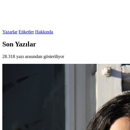
Yazarlar
Etiketler
Hakkında
Son Yazılar
28.318 yazı arasından gösteriliyor