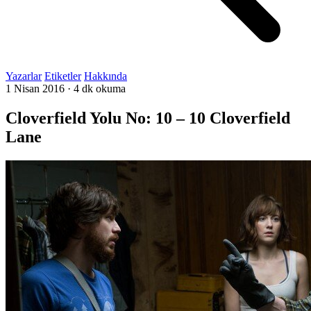
Yazarlar
Etiketler
Hakkında
1 Nisan 2016
·
4 dk okuma
Cloverfield Yolu No: 10 – 10 Cloverfield
Lane