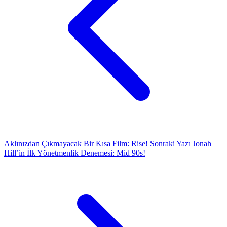
Aklınızdan Çıkmayacak Bir Kısa Film: Rise!
Sonraki Yazı
Jonah
Hill’in İlk Yönetmenlik Denemesi: Mid 90s!