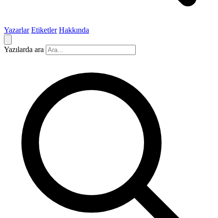
Yazarlar
Etiketler
Hakkında
Yazılarda ara